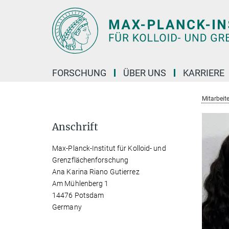
Hauptinhalt
FORSCHUNG
ÜBER UNS
KARRIERE
Mitarbeite
Anschrift
Max-Planck-Institut für Kolloid- und
Grenzflächenforschung
Ana Karina Riano Gutierrez
Am Mühlenberg 1
14476 Potsdam
Germany