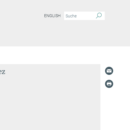
ENGLISH
ez