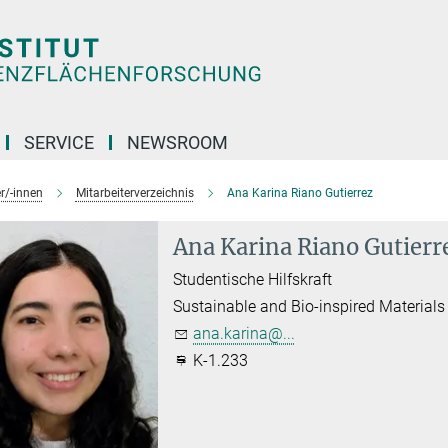
SERVICE
NEWSROOM
r/-innen
Mitarbeiterverzeichnis
Ana Karina Riano Gutierrez
Ana Karina Riano Gutierr
Studentische Hilfskraft
Sustainable and Bio-inspired Materials
ana.karina@...
K-1.233