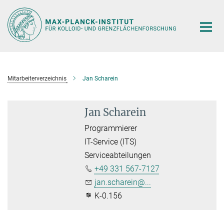
Hauptinhalt
Mitarbeiterverzeichnis
Jan Scharein
Jan Scharein
Programmierer
IT-Service (ITS)
Serviceabteilungen
+49 331 567-7127
jan.scharein@...
K-0.156