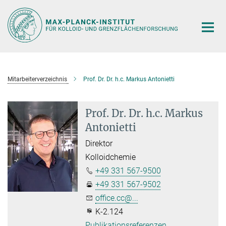
Hauptinhalt
Mitarbeiterverzeichnis
Prof. Dr. Dr. h.c. Markus Antonietti
Prof. Dr. Dr. h.c. Markus
Antonietti
Direktor
Kolloidchemie
+49 331 567-9500
+49 331 567-9502
office.cc@...
K-2.124
Publikationsreferenzen