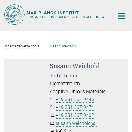
Hauptinhalt
Mitarbeiterverzeichnis
Susann Weichold
Susann Weichold
Techniker/-in
Biomaterialien
Adaptive Fibrous Materials
+49 331 567-9446
+49 331 567-9474
+49 331 567-9402
susann.weichold@...
K-0.214