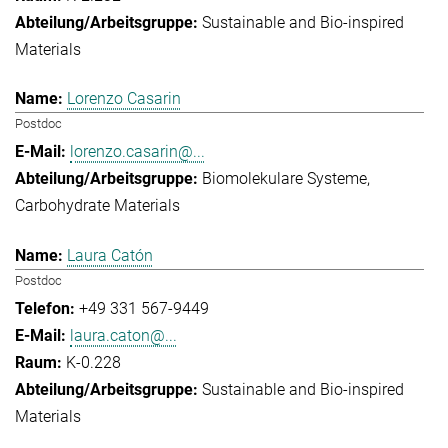
Sustainable and Bio-inspired
Materials
Lorenzo Casarin
Postdoc
lorenzo.casarin@...
Biomolekulare Systeme
Carbohydrate Materials
Laura Catón
Postdoc
+49 331 567-9449
laura.caton@...
K-0.228
Sustainable and Bio-inspired
Materials