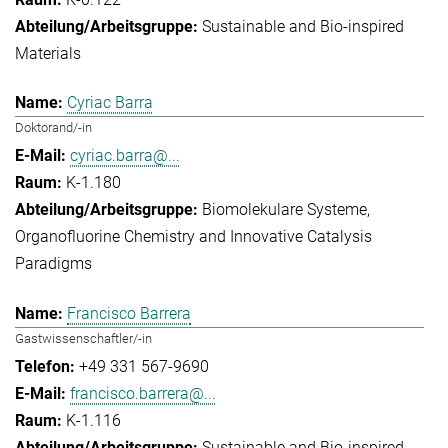
Sustainable and Bio-inspired
Materials
Cyriac Barra
Doktorand/-in
cyriac.barra@...
K-1.180
Biomolekulare Systeme
Organofluorine Chemistry and Innovative Catalysis
Paradigms
Francisco Barrera
Gastwissenschaftler/-in
+49 331 567-9690
francisco.barrera@...
K-1.116
Sustainable and Bio-inspired