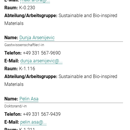
K-0.230
Sustainable and Bio-inspired
Materials
Dunja Arsenijevic
Gastwissenschaftler/-in
+49 331 567-9690
dunja.arsenijevic@...
K-1.116
Sustainable and Bio-inspired
Materials
Pelin Asa
Doktorand/-in
+49 331 567-9439
pelin.asa@...
K-1.211