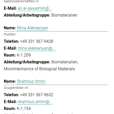
Gastwissenschaftler/-in
ali.al-sawalmih@...
Biomaterialien
Mina Aleksanyan
Postdoc
+49 331 567-9428
mina.aleksanyan@...
K-1.209
Biomaterialien
Micromechanics of Biological Materials
Shahrouz Amini
Gruppenleiter/-in
+49 331 567-9632
shahrouz.amini@...
K-1.154