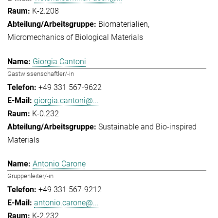
K-2.208
Biomaterialien
Micromechanics of Biological Materials
Giorgia Cantoni
Gastwissenschaftler/-in
+49 331 567-9622
giorgia.cantoni@...
K-0.232
Sustainable and Bio-inspired
Materials
Antonio Carone
Gruppenleiter/-in
+49 331 567-9212
antonio.carone@...
K-2.232