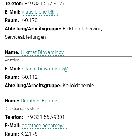
+49 331 567-9127
klaus.bienert@...
K-0.178
Elektronik-Service
Serviceabteilungen
Hikmat Binyaminov
Postdoc
hikmat.binyaminov@...
K-0.112
Kolloidchemie
Dorothee Böhme
Direktionsassistenz
+49 331 567-9301
dorothee.boehme@...
K-2.176