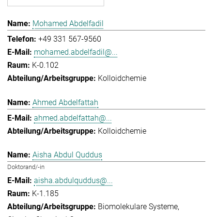
Mohamed Abdelfadil
+49 331 567-9560
mohamed.abdelfadil@...
K-0.102
Kolloidchemie
Ahmed Abdelfattah
ahmed.abdelfattah@...
Kolloidchemie
Aisha Abdul Quddus
Doktorand/-in
aisha.abdulquddus@...
K-1.185
Biomolekulare Systeme