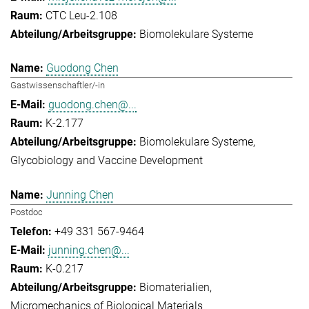
CTC Leu-2.108
Biomolekulare Systeme
Guodong Chen
Gastwissenschaftler/-in
guodong.chen@...
K-2.177
Biomolekulare Systeme
Glycobiology and Vaccine Development
Junning Chen
Postdoc
+49 331 567-9464
junning.chen@...
K-0.217
Biomaterialien
Micromechanics of Biological Materials