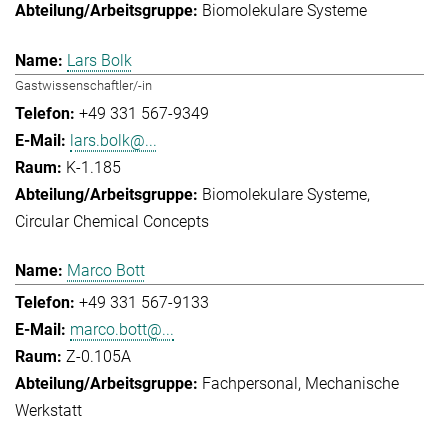
Biomolekulare Systeme
Lars Bolk
Gastwissenschaftler/-in
+49 331 567-9349
lars.bolk@...
K-1.185
Biomolekulare Systeme
Circular Chemical Concepts
Marco Bott
+49 331 567-9133
marco.bott@...
Z-0.105A
Fachpersonal
Mechanische
Werkstatt