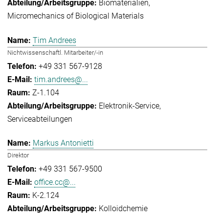
Biomaterialien
Micromechanics of Biological Materials
Tim Andrees
Nichtwissenschaftl. Mitarbeiter/-in
+49 331 567-9128
tim.andrees@...
Z-1.104
Elektronik-Service
Serviceabteilungen
Markus Antonietti
Direktor
+49 331 567-9500
office.cc@...
K-2.124
Kolloidchemie