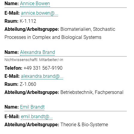
Annice Bowen
annice.bowen@...
K-1.112
Biomaterialien
Stochastic
Processes in Complex and Biological Systems
Alexandra Brand
Nichtwissenschaftl. Mitarbeiter/-in
+49 331 567-9190
alexandra.brand@...
Z-1.060
Betriebstechnik
Fachpersonal
Emil Brandt
emil.brandt@...
Theorie & Bio-Systeme