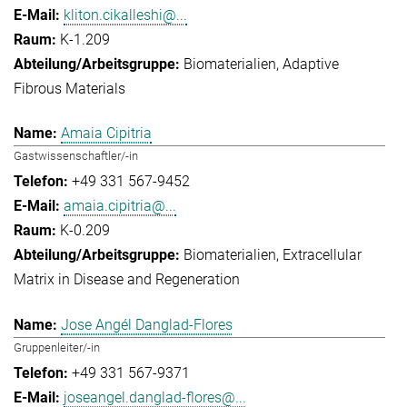
kliton.cikalleshi@...
K-1.209
Biomaterialien
Adaptive
Fibrous Materials
Amaia Cipitria
Gastwissenschaftler/-in
+49 331 567-9452
amaia.cipitria@...
K-0.209
Biomaterialien
Extracellular
Matrix in Disease and Regeneration
Jose Angél Danglad-Flores
Gruppenleiter/-in
+49 331 567-9371
joseangel.danglad-flores@...