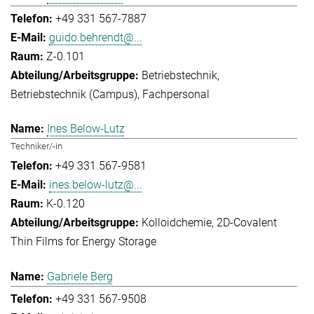
+49 331 567-7887
guido.behrendt@...
Z-0.101
Betriebstechnik
Betriebstechnik (Campus)
Fachpersonal
Ines Below-Lutz
Techniker/-in
+49 331 567-9581
ines.below-lutz@...
K-0.120
Kolloidchemie
2D-Covalent
Thin Films for Energy Storage
Gabriele Berg
+49 331 567-9508