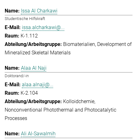
Issa Al Charkawi
Studentische Hilfskraft
issa.alcharkawi@...
K-1.112
Biomaterialien
Development of
Mineralized Skeletal Materials
Alaa Al Naji
Doktorand/-in
alaa.alnaji@...
K-2.104
Kolloidchemie
Nonconventional Photothermal and Photocatalytic
Processes
Ali Al-Sawalmih