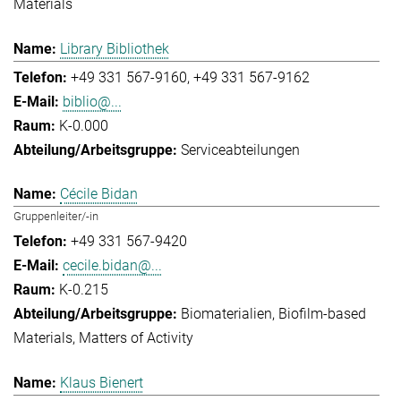
Materials
Library Bibliothek
+49 331 567-9160
+49 331 567-9162
biblio@...
K-0.000
Serviceabteilungen
Cécile Bidan
Gruppenleiter/-in
+49 331 567-9420
cecile.bidan@...
K-0.215
Biomaterialien
Biofilm-based
Materials
Matters of Activity
Klaus Bienert