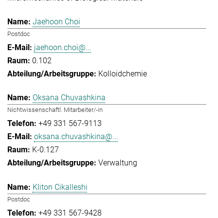
Jaehoon Choi
Postdoc
jaehoon.choi@...
0.102
Kolloidchemie
Oksana Chuvashkina
Nichtwissenschaftl. Mitarbeiter/-in
+49 331 567-9113
oksana.chuvashkina@...
K-0.127
Verwaltung
Kliton Cikalleshi
Postdoc
+49 331 567-9428