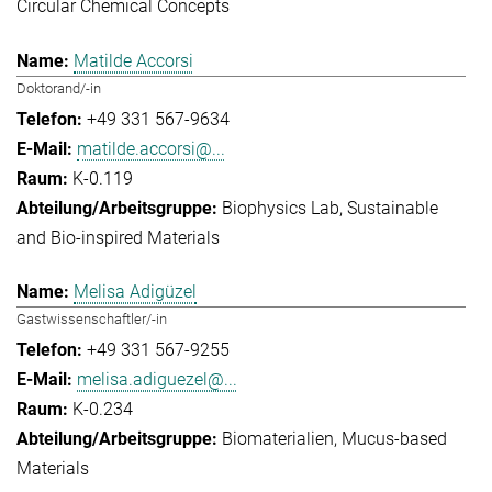
Circular Chemical Concepts
Matilde Accorsi
Doktorand/-in
+49 331 567-9634
matilde.accorsi@...
K-0.119
Biophysics Lab
Sustainable
and Bio-inspired Materials
Melisa Adigüzel
Gastwissenschaftler/-in
+49 331 567-9255
melisa.adiguezel@...
K-0.234
Biomaterialien
Mucus-based
Materials