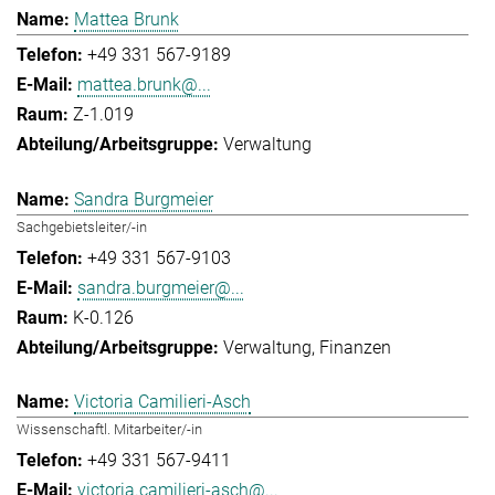
Mattea Brunk
+49 331 567-9189
mattea.brunk@...
Z-1.019
Verwaltung
Sandra Burgmeier
Sachgebietsleiter/-in
+49 331 567-9103
sandra.burgmeier@...
K-0.126
Verwaltung
Finanzen
Victoria Camilieri-Asch
Wissenschaftl. Mitarbeiter/-in
+49 331 567-9411
victoria.camilieri-asch@...