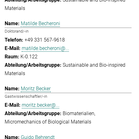
Materials
Matilde Becheroni
Doktorand/-in
+49 331 567-9618
matilde.becheroni@...
K-0.122
Sustainable and Bio-inspired
Materials
Moritz Becker
Gastwissenschaftler/-in
moritz.becker@...
Biomaterialien
Micromechanics of Biological Materials
Guido Behrendt