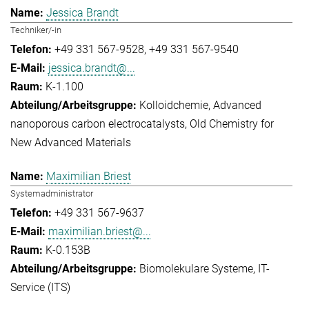
Jessica Brandt
Techniker/-in
+49 331 567-9528
+49 331 567-9540
jessica.brandt@...
K-1.100
Kolloidchemie
Advanced
nanoporous carbon electrocatalysts
Old Chemistry for
New Advanced Materials
Maximilian Briest
Systemadministrator
+49 331 567-9637
maximilian.briest@...
K-0.153B
Biomolekulare Systeme
IT-
Service (ITS)