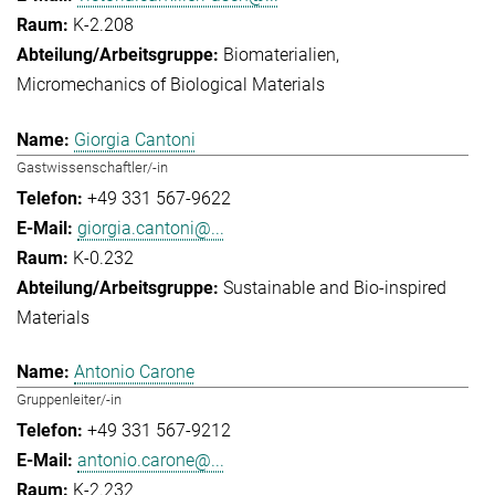
K-2.208
Biomaterialien
Micromechanics of Biological Materials
Giorgia Cantoni
Gastwissenschaftler/-in
+49 331 567-9622
giorgia.cantoni@...
K-0.232
Sustainable and Bio-inspired
Materials
Antonio Carone
Gruppenleiter/-in
+49 331 567-9212
antonio.carone@...
K-2.232