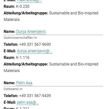
K-0.230
Sustainable and Bio-inspired
Materials
Dunja Arsenijevic
Gastwissenschaftler/-in
+49 331 567-9690
dunja.arsenijevic@...
K-1.116
Sustainable and Bio-inspired
Materials
Pelin Asa
Doktorand/-in
+49 331 567-9439
pelin.asa@...
K-1.211