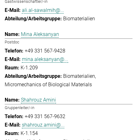
Gastwissenschaftler/-in
ali.al-sawalmih@...
Biomaterialien
Mina Aleksanyan
Postdoc
+49 331 567-9428
mina.aleksanyan@...
K-1.209
Biomaterialien
Micromechanics of Biological Materials
Shahrouz Amini
Gruppenleiter/-in
+49 331 567-9632
shahrouz.amini@...
K-1.154