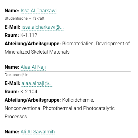
Issa Al Charkawi
Studentische Hilfskraft
issa.alcharkawi@...
K-1.112
Biomaterialien
Development of
Mineralized Skeletal Materials
Alaa Al Naji
Doktorand/-in
alaa.alnaji@...
K-2.104
Kolloidchemie
Nonconventional Photothermal and Photocatalytic
Processes
Ali Al-Sawalmih