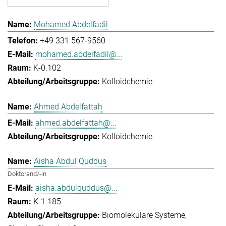
Mohamed Abdelfadil
+49 331 567-9560
mohamed.abdelfadil@...
K-0.102
Kolloidchemie
Ahmed Abdelfattah
ahmed.abdelfattah@...
Kolloidchemie
Aisha Abdul Quddus
Doktorand/-in
aisha.abdulquddus@...
K-1.185
Biomolekulare Systeme