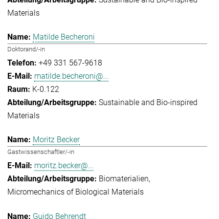
Materials
Matilde Becheroni
Doktorand/-in
+49 331 567-9618
matilde.becheroni@...
K-0.122
Sustainable and Bio-inspired
Materials
Moritz Becker
Gastwissenschaftler/-in
moritz.becker@...
Biomaterialien
Micromechanics of Biological Materials
Guido Behrendt