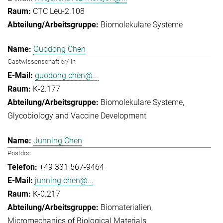
CTC Leu-2.108
Biomolekulare Systeme
Guodong Chen
Gastwissenschaftler/-in
guodong.chen@...
K-2.177
Biomolekulare Systeme
Glycobiology and Vaccine Development
Junning Chen
Postdoc
+49 331 567-9464
junning.chen@...
K-0.217
Biomaterialien
Micromechanics of Biological Materials