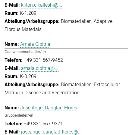
kliton.cikalleshi@...
K-1.209
Biomaterialien
Adaptive
Fibrous Materials
Amaia Cipitria
Gastwissenschaftler/-in
+49 331 567-9452
amaia.cipitria@...
K-0.209
Biomaterialien
Extracellular
Matrix in Disease and Regeneration
Jose Angél Danglad-Flores
Gruppenleiter/-in
+49 331 567-9371
joseangel.danglad-flores@...