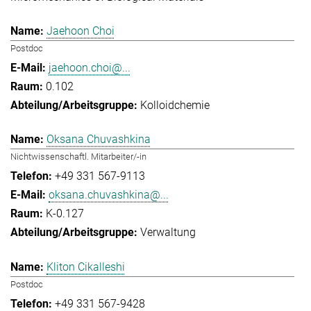
Jaehoon Choi
Postdoc
jaehoon.choi@...
0.102
Kolloidchemie
Oksana Chuvashkina
Nichtwissenschaftl. Mitarbeiter/-in
+49 331 567-9113
oksana.chuvashkina@...
K-0.127
Verwaltung
Kliton Cikalleshi
Postdoc
+49 331 567-9428