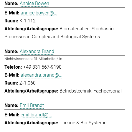
Annice Bowen
annice.bowen@...
K-1.112
Biomaterialien
Stochastic
Processes in Complex and Biological Systems
Alexandra Brand
Nichtwissenschaftl. Mitarbeiter/-in
+49 331 567-9190
alexandra.brand@...
Z-1.060
Betriebstechnik
Fachpersonal
Emil Brandt
emil.brandt@...
Theorie & Bio-Systeme