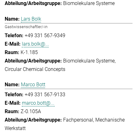
Biomolekulare Systeme
Lars Bolk
Gastwissenschaftler/-in
+49 331 567-9349
lars.bolk@...
K-1.185
Biomolekulare Systeme
Circular Chemical Concepts
Marco Bott
+49 331 567-9133
marco.bott@...
Z-0.105A
Fachpersonal
Mechanische
Werkstatt