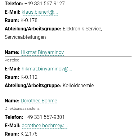
+49 331 567-9127
klaus.bienert@...
K-0.178
Elektronik-Service
Serviceabteilungen
Hikmat Binyaminov
Postdoc
hikmat.binyaminov@...
K-0.112
Kolloidchemie
Dorothee Böhme
Direktionsassistenz
+49 331 567-9301
dorothee.boehme@...
K-2.176