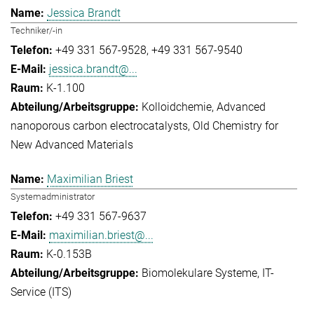
Jessica Brandt
Techniker/-in
+49 331 567-9528
+49 331 567-9540
jessica.brandt@...
K-1.100
Kolloidchemie
Advanced
nanoporous carbon electrocatalysts
Old Chemistry for
New Advanced Materials
Maximilian Briest
Systemadministrator
+49 331 567-9637
maximilian.briest@...
K-0.153B
Biomolekulare Systeme
IT-
Service (ITS)