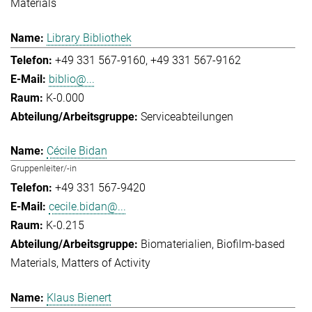
Materials
Library Bibliothek
+49 331 567-9160
+49 331 567-9162
biblio@...
K-0.000
Serviceabteilungen
Cécile Bidan
Gruppenleiter/-in
+49 331 567-9420
cecile.bidan@...
K-0.215
Biomaterialien
Biofilm-based
Materials
Matters of Activity
Klaus Bienert