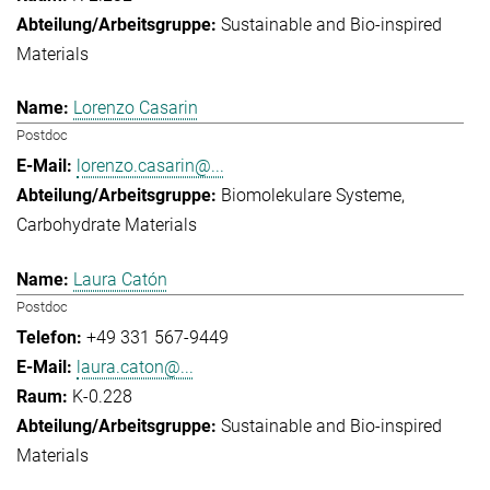
Sustainable and Bio-inspired
Materials
Lorenzo Casarin
Postdoc
lorenzo.casarin@...
Biomolekulare Systeme
Carbohydrate Materials
Laura Catón
Postdoc
+49 331 567-9449
laura.caton@...
K-0.228
Sustainable and Bio-inspired
Materials