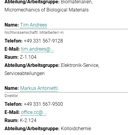
Biomaterialien
Micromechanics of Biological Materials
Tim Andrees
Nichtwissenschaftl. Mitarbeiter/-in
+49 331 567-9128
tim.andrees@...
Z-1.104
Elektronik-Service
Serviceabteilungen
Markus Antonietti
Direktor
+49 331 567-9500
office.cc@...
K-2.124
Kolloidchemie