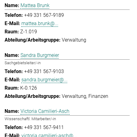
Mattea Brunk
+49 331 567-9189
mattea.brunk@...
Z-1.019
Verwaltung
Sandra Burgmeier
Sachgebietsleiter/-in
+49 331 567-9103
sandra.burgmeier@...
K-0.126
Verwaltung
Finanzen
Victoria Camilieri-Asch
Wissenschaftl. Mitarbeiter/-in
+49 331 567-9411
victoria.camilieri-asch@...