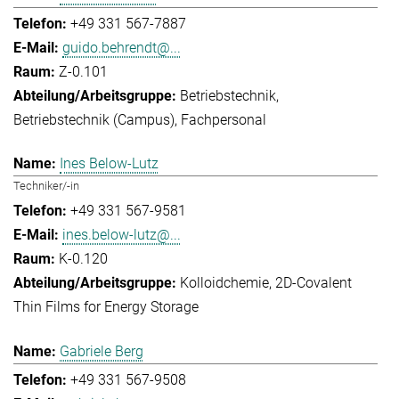
+49 331 567-7887
guido.behrendt@...
Z-0.101
Betriebstechnik
Betriebstechnik (Campus)
Fachpersonal
Ines Below-Lutz
Techniker/-in
+49 331 567-9581
ines.below-lutz@...
K-0.120
Kolloidchemie
2D-Covalent
Thin Films for Energy Storage
Gabriele Berg
+49 331 567-9508