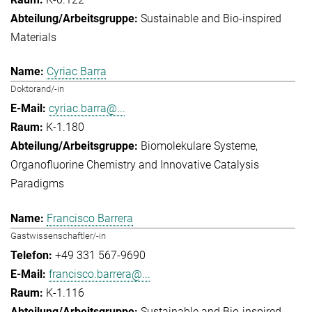
Sustainable and Bio-inspired
Materials
Cyriac Barra
Doktorand/-in
cyriac.barra@...
K-1.180
Biomolekulare Systeme
Organofluorine Chemistry and Innovative Catalysis
Paradigms
Francisco Barrera
Gastwissenschaftler/-in
+49 331 567-9690
francisco.barrera@...
K-1.116
Sustainable and Bio-inspired