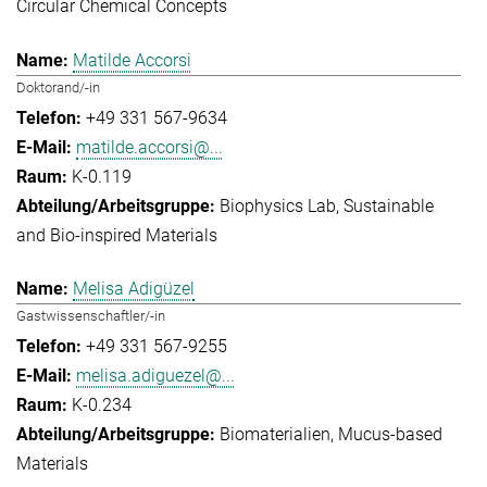
Circular Chemical Concepts
Matilde Accorsi
Doktorand/-in
+49 331 567-9634
matilde.accorsi@...
K-0.119
Biophysics Lab
Sustainable
and Bio-inspired Materials
Melisa Adigüzel
Gastwissenschaftler/-in
+49 331 567-9255
melisa.adiguezel@...
K-0.234
Biomaterialien
Mucus-based
Materials