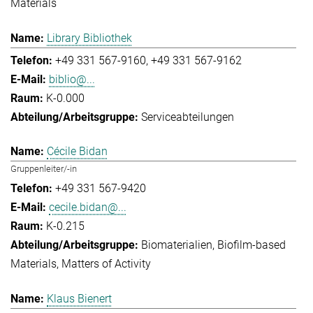
Materials
Library Bibliothek
+49 331 567-9160
+49 331 567-9162
biblio@...
K-0.000
Serviceabteilungen
Cécile Bidan
Gruppenleiter/-in
+49 331 567-9420
cecile.bidan@...
K-0.215
Biomaterialien
Biofilm-based
Materials
Matters of Activity
Klaus Bienert