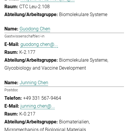
CTC Leu-2.108
Biomolekulare Systeme
Guodong Chen
Gastwissenschaftler/-in
guodong.chen@...
K-2.177
Biomolekulare Systeme
Glycobiology and Vaccine Development
Junning Chen
Postdoc
+49 331 567-9464
junning.chen@...
K-0.217
Biomaterialien
Micromechanics of Biological Materials