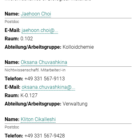
Jaehoon Choi
Postdoc
jaehoon.choi@...
0.102
Kolloidchemie
Oksana Chuvashkina
Nichtwissenschaftl. Mitarbeiter/-in
+49 331 567-9113
oksana.chuvashkina@...
K-0.127
Verwaltung
Kliton Cikalleshi
Postdoc
+49 331 567-9428