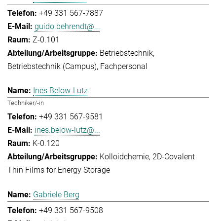
+49 331 567-7887
guido.behrendt@...
Z-0.101
Betriebstechnik
Betriebstechnik (Campus)
Fachpersonal
Ines Below-Lutz
Techniker/-in
+49 331 567-9581
ines.below-lutz@...
K-0.120
Kolloidchemie
2D-Covalent
Thin Films for Energy Storage
Gabriele Berg
+49 331 567-9508