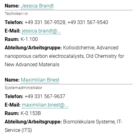
Jessica Brandt
Techniker/-in
+49 331 567-9528
+49 331 567-9540
jessica.brandt@...
K-1.100
Kolloidchemie
Advanced
nanoporous carbon electrocatalysts
Old Chemistry for
New Advanced Materials
Maximilian Briest
Systemadministrator
+49 331 567-9637
maximilian.briest@...
K-0.153B
Biomolekulare Systeme
IT-
Service (ITS)