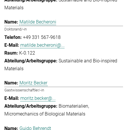
Materials
Matilde Becheroni
Doktorand/-in
+49 331 567-9618
matilde.becheroni@...
K-0.122
Sustainable and Bio-inspired
Materials
Moritz Becker
Gastwissenschaftler/-in
moritz.becker@...
Biomaterialien
Micromechanics of Biological Materials
Guido Behrendt