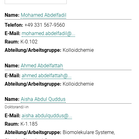
Mohamed Abdelfadil
+49 331 567-9560
mohamed.abdelfadil@...
K-0.102
Kolloidchemie
Ahmed Abdelfattah
ahmed.abdelfattah@...
Kolloidchemie
Aisha Abdul Quddus
Doktorand/-in
aisha.abdulquddus@...
K-1.185
Biomolekulare Systeme