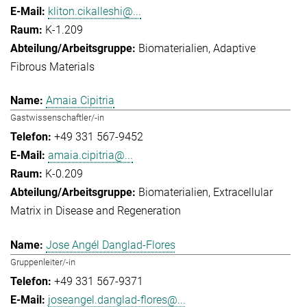
kliton.cikalleshi@...
K-1.209
Biomaterialien
Adaptive
Fibrous Materials
Amaia Cipitria
Gastwissenschaftler/-in
+49 331 567-9452
amaia.cipitria@...
K-0.209
Biomaterialien
Extracellular
Matrix in Disease and Regeneration
Jose Angél Danglad-Flores
Gruppenleiter/-in
+49 331 567-9371
joseangel.danglad-flores@...