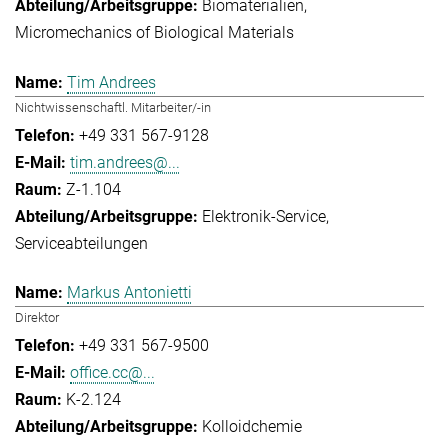
Biomaterialien
Micromechanics of Biological Materials
Tim Andrees
Nichtwissenschaftl. Mitarbeiter/-in
+49 331 567-9128
tim.andrees@...
Z-1.104
Elektronik-Service
Serviceabteilungen
Markus Antonietti
Direktor
+49 331 567-9500
office.cc@...
K-2.124
Kolloidchemie