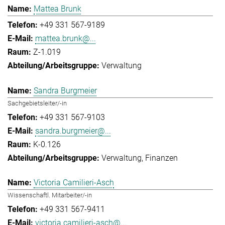
Mattea Brunk
+49 331 567-9189
mattea.brunk@...
Z-1.019
Verwaltung
Sandra Burgmeier
Sachgebietsleiter/-in
+49 331 567-9103
sandra.burgmeier@...
K-0.126
Verwaltung
Finanzen
Victoria Camilieri-Asch
Wissenschaftl. Mitarbeiter/-in
+49 331 567-9411
victoria.camilieri-asch@...