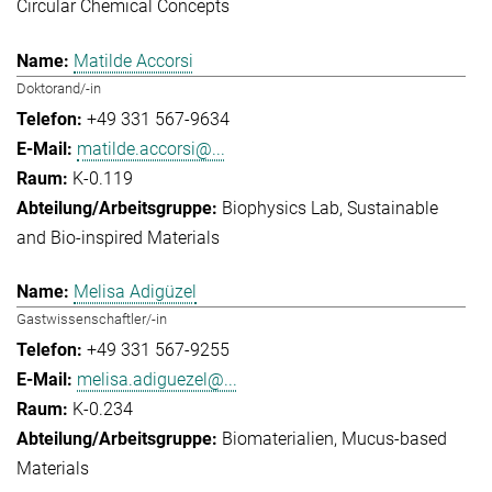
Circular Chemical Concepts
Matilde Accorsi
Doktorand/-in
+49 331 567-9634
matilde.accorsi@...
K-0.119
Biophysics Lab
Sustainable
and Bio-inspired Materials
Melisa Adigüzel
Gastwissenschaftler/-in
+49 331 567-9255
melisa.adiguezel@...
K-0.234
Biomaterialien
Mucus-based
Materials