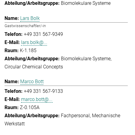
Biomolekulare Systeme
Lars Bolk
Gastwissenschaftler/-in
+49 331 567-9349
lars.bolk@...
K-1.185
Biomolekulare Systeme
Circular Chemical Concepts
Marco Bott
+49 331 567-9133
marco.bott@...
Z-0.105A
Fachpersonal
Mechanische
Werkstatt