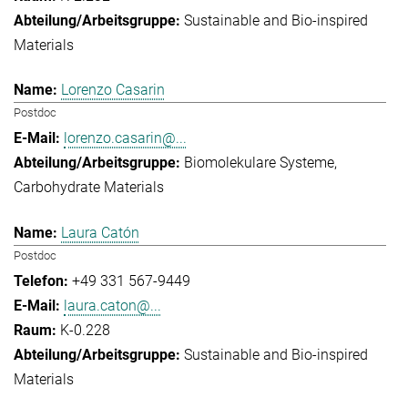
Sustainable and Bio-inspired
Materials
Lorenzo Casarin
Postdoc
lorenzo.casarin@...
Biomolekulare Systeme
Carbohydrate Materials
Laura Catón
Postdoc
+49 331 567-9449
laura.caton@...
K-0.228
Sustainable and Bio-inspired
Materials