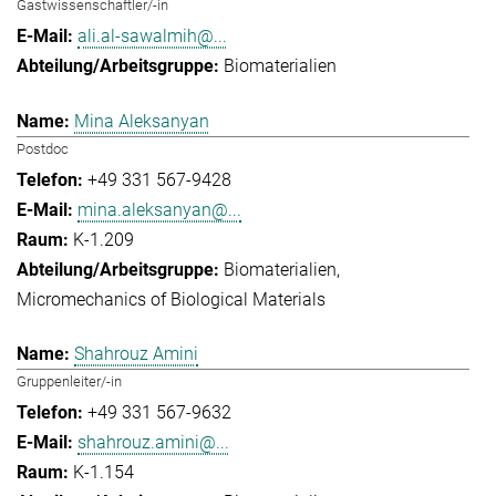
Gastwissenschaftler/-in
ali.al-sawalmih@...
Biomaterialien
Mina Aleksanyan
Postdoc
+49 331 567-9428
mina.aleksanyan@...
K-1.209
Biomaterialien
Micromechanics of Biological Materials
Shahrouz Amini
Gruppenleiter/-in
+49 331 567-9632
shahrouz.amini@...
K-1.154