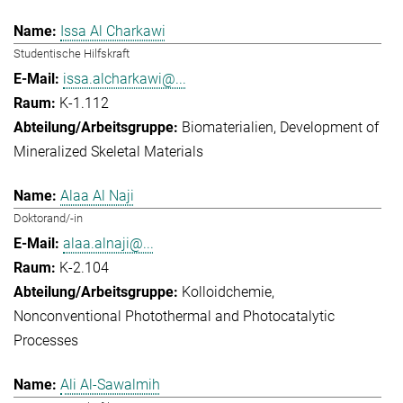
Issa Al Charkawi
Studentische Hilfskraft
issa.alcharkawi@...
K-1.112
Biomaterialien
Development of
Mineralized Skeletal Materials
Alaa Al Naji
Doktorand/-in
alaa.alnaji@...
K-2.104
Kolloidchemie
Nonconventional Photothermal and Photocatalytic
Processes
Ali Al-Sawalmih