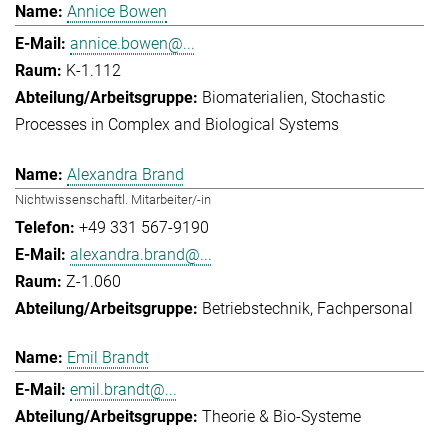
Annice Bowen
annice.bowen@...
K-1.112
Biomaterialien
Stochastic
Processes in Complex and Biological Systems
Alexandra Brand
Nichtwissenschaftl. Mitarbeiter/-in
+49 331 567-9190
alexandra.brand@...
Z-1.060
Betriebstechnik
Fachpersonal
Emil Brandt
emil.brandt@...
Theorie & Bio-Systeme