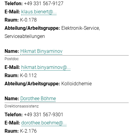
+49 331 567-9127
klaus.bienert@...
K-0.178
Elektronik-Service
Serviceabteilungen
Hikmat Binyaminov
Postdoc
hikmat.binyaminov@...
K-0.112
Kolloidchemie
Dorothee Böhme
Direktionsassistenz
+49 331 567-9301
dorothee.boehme@...
K-2.176