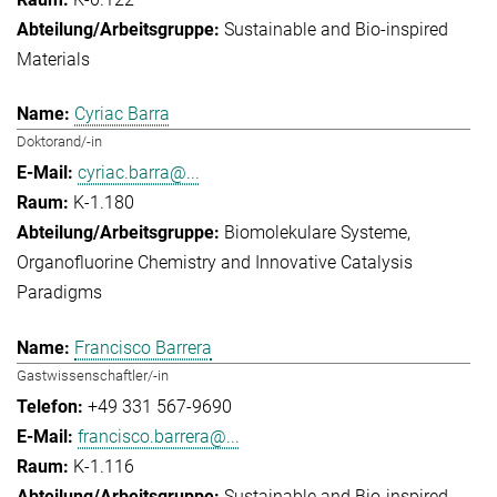
Sustainable and Bio-inspired
Materials
Cyriac Barra
Doktorand/-in
cyriac.barra@...
K-1.180
Biomolekulare Systeme
Organofluorine Chemistry and Innovative Catalysis
Paradigms
Francisco Barrera
Gastwissenschaftler/-in
+49 331 567-9690
francisco.barrera@...
K-1.116
Sustainable and Bio-inspired