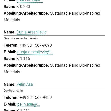
K-0.230
Sustainable and Bio-inspired
Materials
Dunja Arsenijevic
Gastwissenschaftler/-in
+49 331 567-9690
dunja.arsenijevic@...
K-1.116
Sustainable and Bio-inspired
Materials
Pelin Asa
Doktorand/-in
+49 331 567-9439
pelin.asa@...
K-1.211