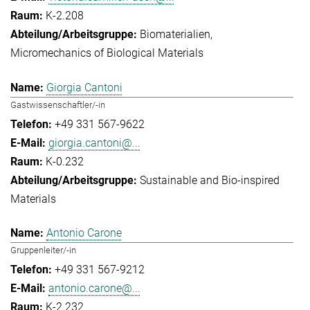
K-2.208
Biomaterialien
Micromechanics of Biological Materials
Giorgia Cantoni
Gastwissenschaftler/-in
+49 331 567-9622
giorgia.cantoni@...
K-0.232
Sustainable and Bio-inspired
Materials
Antonio Carone
Gruppenleiter/-in
+49 331 567-9212
antonio.carone@...
K-2.232