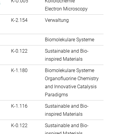
.
K-U.005
Kolloidchemie
Electron Microscopy
K-2.154
Verwaltung
Biomolekulare Systeme
K-0.122
Sustainable and Bio-
inspired Materials
K-1.180
Biomolekulare Systeme
Organofluorine Chemistry
and Innovative Catalysis
Paradigms
K-1.116
Sustainable and Bio-
inspired Materials
K-0.122
Sustainable and Bio-
inspired Materials