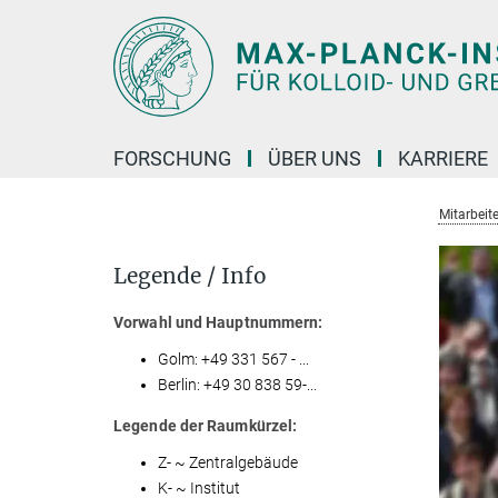
Hauptinhalt
FORSCHUNG
ÜBER UNS
KARRIERE
Mitarbeite
Legende / Info
Vorwahl und Hauptnummern:
Golm: +49 331 567 - ...
Berlin: +49 30 838 59-...
Legende der Raumkürzel:
Z- ~ Zentralgebäude
K- ~ Institut