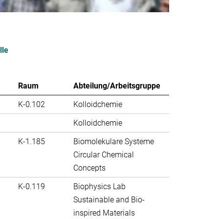
lle
Raum
Abteilung/Arbeitsgruppe
K-0.102
Kolloidchemie
Kolloidchemie
K-1.185
Biomolekulare Systeme
Circular Chemical
Concepts
K-0.119
Biophysics Lab
Sustainable and Bio-
inspired Materials