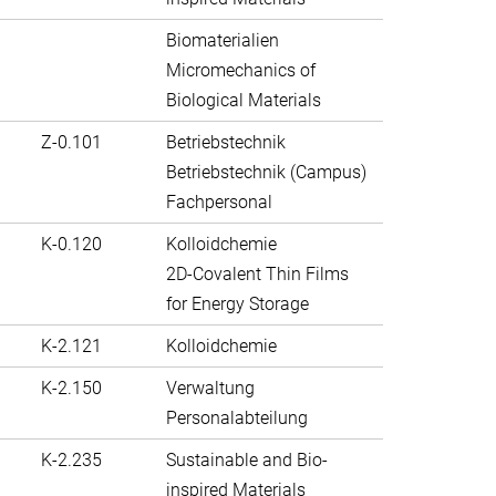
Biomaterialien
Micromechanics of
Biological Materials
Z-0.101
Betriebstechnik
Betriebstechnik (Campus)
Fachpersonal
K-0.120
Kolloidchemie
2D-Covalent Thin Films
for Energy Storage
K-2.121
Kolloidchemie
K-2.150
Verwaltung
Personalabteilung
K-2.235
Sustainable and Bio-
inspired Materials