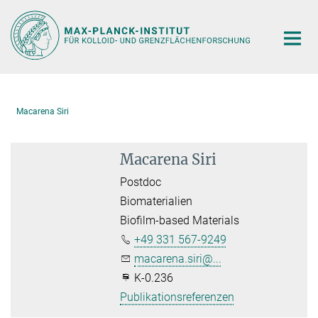
Hauptinhalt
Macarena Siri
Macarena Siri
Postdoc
Biomaterialien
Biofilm-based Materials
+49 331 567-9249
macarena.siri@...
K-0.236
Publikationsreferenzen