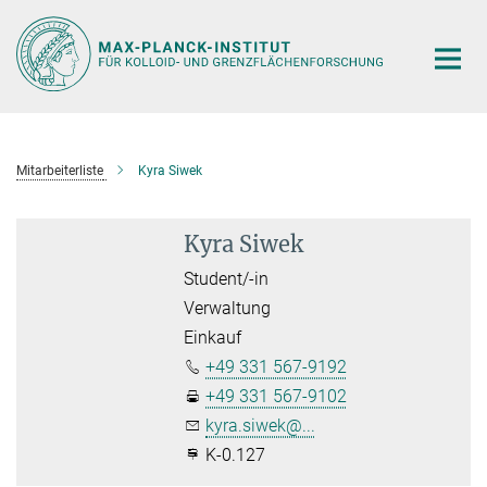
Hauptinhalt
Mitarbeiterliste
Kyra Siwek
Kyra Siwek
Student/-in
Verwaltung
Einkauf
+49 331 567-9192
+49 331 567-9102
kyra.siwek@...
K-0.127