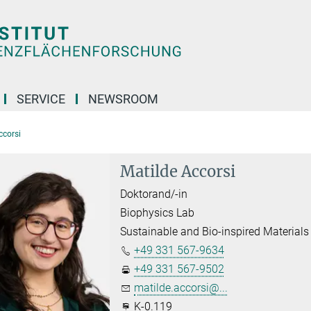
SERVICE
NEWSROOM
ccorsi
Matilde Accorsi
Doktorand/-in
Biophysics Lab
Sustainable and Bio-inspired Materials
+49 331 567-9634
+49 331 567-9502
matilde.accorsi@...
K-0.119