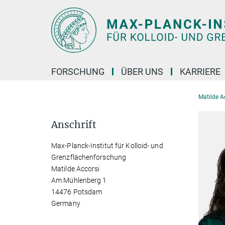
Hauptinhalt
FORSCHUNG
ÜBER UNS
KARRIERE
Matilde A
Anschrift
Max-Planck-Institut für Kolloid- und
Grenzflächenforschung
Matilde Accorsi
Am Mühlenberg 1
14476 Potsdam
Germany