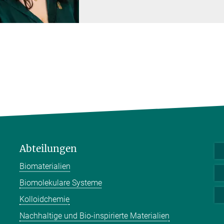
Abteilungen
Biomaterialien
Biomolekulare Systeme
Kolloidchemie
Nachhaltige und Bio-inspirierte Materialien