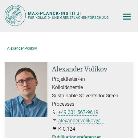
Hauptinhalt
Alexander Volikov
Alexander Volikov
Projektleiter/-in
Kolloidchemie
Sustainable Solvents for Green
Processes
+49 331 567-9619
alexander.volikov@...
K-0.124
Publikationsreferenzen