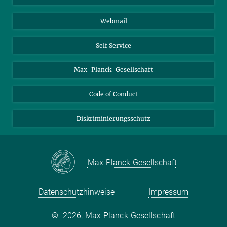
Biomolekulare Systeme
Webmail
Kolloidchemie
Nachhaltige und Bio-inspirierte Materialien
Self Service
Max-Planck-Gesellschaft
Code of Conduct
Diskriminierungsschutz
Max-Planck-Gesellschaft
Datenschutzhinweise
Impressum
©
2026, Max-Planck-Gesellschaft