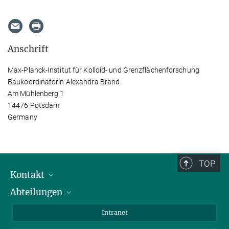
Anschrift
Max-Planck-Institut für Kolloid- und Grenzflächenforschung
Baukoordinatorin Alexandra Brand
Am Mühlenberg 1
14476 Potsdam
Germany
TOP
Kontakt
Abteilungen
Mitarbeiterverzeichnis
Anfahrt
Biomaterialien
Intranet
Biomolekulare Systeme