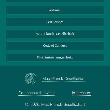
Biomolekulare Systeme
Webmail
Kolloidchemie
Nachhaltige und Bio-inspirierte Materialien
Self Service
Max-Planck-Gesellschaft
Code of Conduct
Diskriminierungsschutz
Max-Planck-Gesellschaft
Datenschutzhinweise
Impressum
©
2026, Max-Planck-Gesellschaft