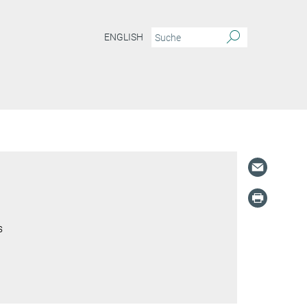
ENGLISH
s