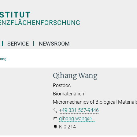
SERVICE
NEWSROOM
Wang
Qihang Wang
Postdoc
Biomaterialien
Micromechanics of Biological Material
+49 331 567-9446
qihang.wang@...
K-0.214