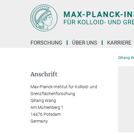
Hauptinhalt
FORSCHUNG
ÜBER UNS
KARRIERE
Qihang 
Anschrift
Max-Planck-Institut für Kolloid- und
Grenzflächenforschung
Qihang Wang
Am Mühlenberg 1
14476 Potsdam
Germany