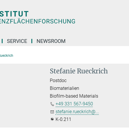
SERVICE
NEWSROOM
Rueckrich
Stefanie Rueckrich
Postdoc
Biomaterialien
Biofilm-based Materials
+49 331 567-9450
stefanie.rueckrich@...
K-0.211