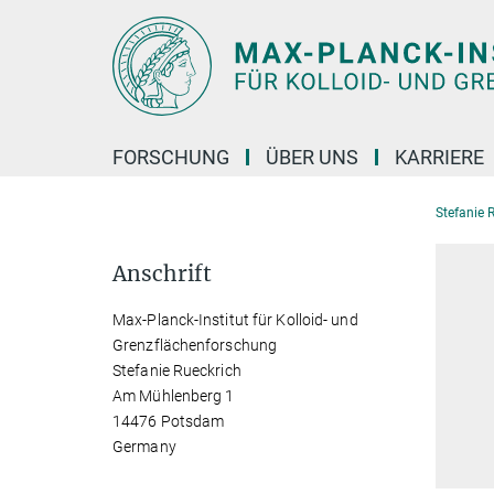
Hauptinhalt
FORSCHUNG
ÜBER UNS
KARRIERE
Stefanie 
Anschrift
Max-Planck-Institut für Kolloid- und
Grenzflächenforschung
Stefanie Rueckrich
Am Mühlenberg 1
14476 Potsdam
Germany