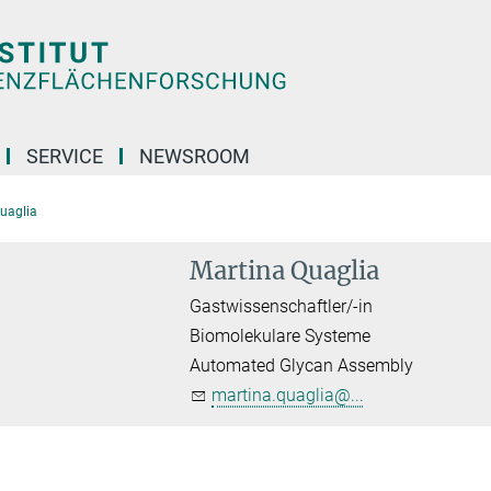
SERVICE
NEWSROOM
uaglia
Martina Quaglia
Gastwissenschaftler/-in
Biomolekulare Systeme
Automated Glycan Assembly
martina.quaglia@...