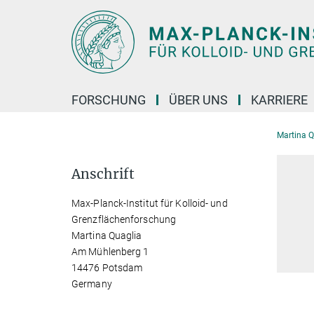
Hauptinhalt
FORSCHUNG
ÜBER UNS
KARRIERE
Martina Q
Anschrift
Max-Planck-Institut für Kolloid- und
Grenzflächenforschung
Martina Quaglia
Am Mühlenberg 1
14476 Potsdam
Germany