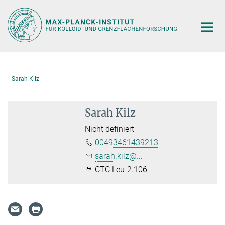
Hauptinhalt
Sarah Kilz
Sarah Kilz
Nicht definiert
00493461439213
sarah.kilz@...
CTC Leu-2.106