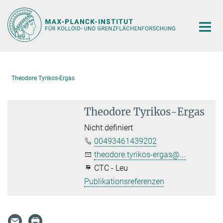
Hauptinhalt
Theodore Tyrikos-Ergas
Theodore Tyrikos-Ergas
Nicht definiert
00493461439202
theodore.tyrikos-ergas@...
CTC - Leu
Publikationsreferenzen