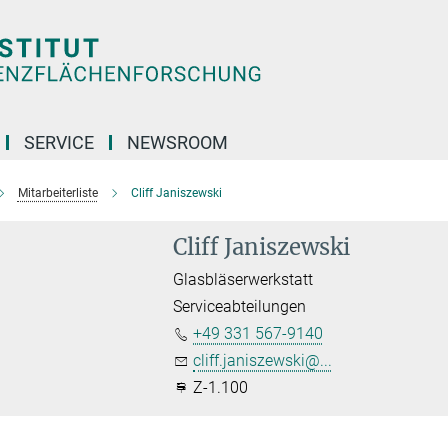
SERVICE
NEWSROOM
Mitarbeiterliste
Cliff Janiszewski
Cliff Janiszewski
Glasbläserwerkstatt
Serviceabteilungen
+49 331 567-9140
cliff.janiszewski@...
Z-1.100