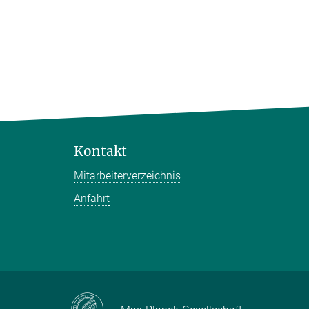
Kontakt
Mitarbeiterverzeichnis
Anfahrt