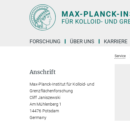
Hauptinhalt
FORSCHUNG
ÜBER UNS
KARRIERE
Service
Anschrift
Max-Planck-Institut für Kolloid- und
Grenzflächenforschung
Cliff Janiszewski
Am Mühlenberg 1
14476 Potsdam
Germany