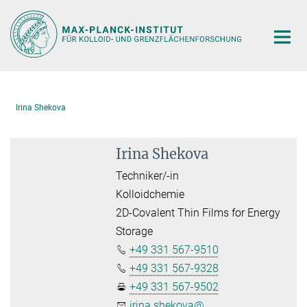
Hauptinhalt
Irina Shekova
Irina Shekova
Techniker/-in
Kolloidchemie
2D-Covalent Thin Films for Energy
Storage
+49 331 567-9510
+49 331 567-9328
+49 331 567-9502
irina.shekova@...