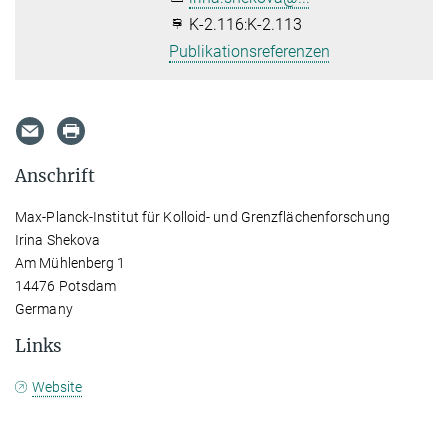
K-2.116:K-2.113
Publikationsreferenzen
Anschrift
Max-Planck-Institut für Kolloid- und Grenzflächenforschung
Irina Shekova
Am Mühlenberg 1
14476 Potsdam
Germany
Links
Website