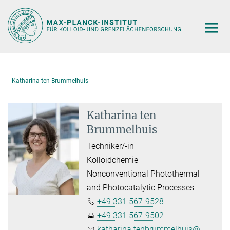
Hauptinhalt
Katharina ten Brummelhuis
Katharina ten
Brummelhuis
Techniker/-in
Kolloidchemie
Nonconventional Photothermal
and Photocatalytic Processes
+49 331 567-9528
+49 331 567-9502
katharina.tenbrummelhuis@...