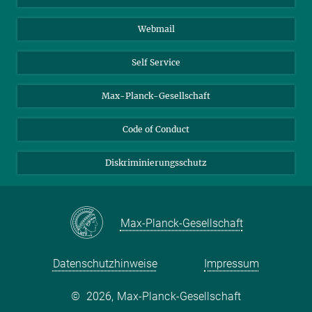
Biomolekulare Systeme
Webmail
Kolloidchemie
Nachhaltige und Bio-inspirierte Materialien
Self Service
Max-Planck-Gesellschaft
Code of Conduct
Diskriminierungsschutz
Max-Planck-Gesellschaft
Datenschutzhinweise
Impressum
©
2026, Max-Planck-Gesellschaft