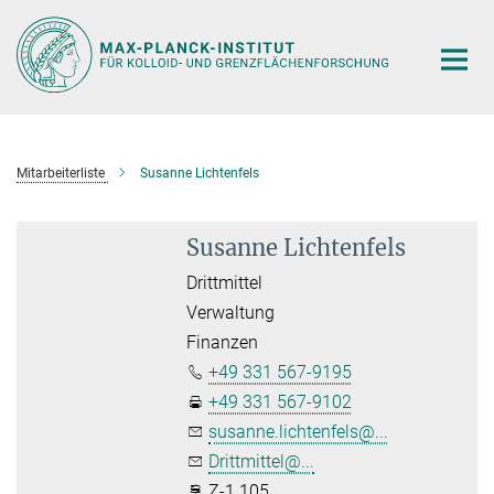
Hauptinhalt
Mitarbeiterliste
Susanne Lichtenfels
Susanne Lichtenfels
Drittmittel
Verwaltung
Finanzen
+49 331 567-9195
+49 331 567-9102
susanne.lichtenfels@...
Drittmittel@...
Z-1.105