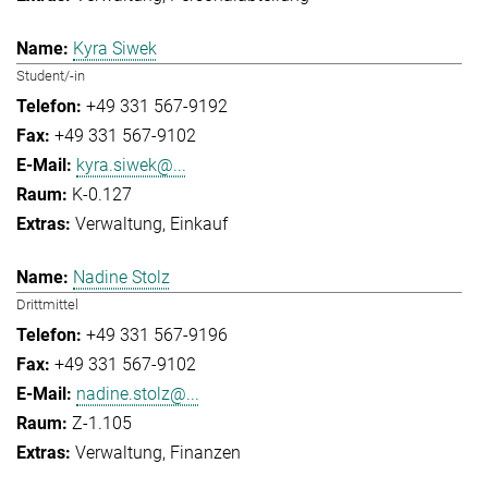
Kyra Siwek
Student/-in
+49 331 567-9192
+49 331 567-9102
kyra.siwek@...
K-0.127
Verwaltung
Einkauf
Nadine Stolz
Drittmittel
+49 331 567-9196
+49 331 567-9102
nadine.stolz@...
Z-1.105
Verwaltung
Finanzen