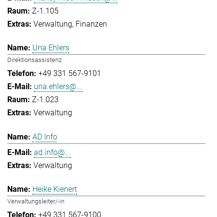
Z-1.105
Verwaltung
Finanzen
Una Ehlers
Direktionsassistenz
+49 331 567-9101
una.ehlers@...
Z-1.023
Verwaltung
AD Info
ad.info@...
Verwaltung
Heike Kienert
Verwaltungsleiter/-in
+49 331 567-9100