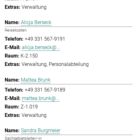
Verwaltung
Alicja Berseck
Reisekosten
+49 331 567-9191
alicja.berseck@...
K-2.150
Verwaltung
Personalabteilung
Mattea Brunk
+49 331 567-9189
mattea.brunk@...
Z-1.019
Verwaltung
Sandra Burgmeier
Sachgebietsleiter/-in