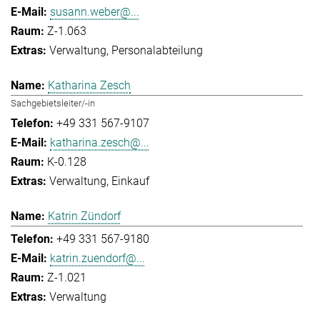
susann.weber@...
Z-1.063
Verwaltung
Personalabteilung
Katharina Zesch
Sachgebietsleiter/-in
+49 331 567-9107
katharina.zesch@...
K-0.128
Verwaltung
Einkauf
Katrin Zündorf
+49 331 567-9180
katrin.zuendorf@...
Z-1.021
Verwaltung