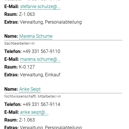
stefanie.schulze@...
Z-1.063
Verwaltung
Personalabteilung
Marena Schume
Sachbearbeiter/-in
+49 331 567-9110
marena.schume@...
K-0.127
Verwaltung
Einkauf
Anke Seipt
Nichtwissenschaftl. Mitarbeiter/-in
+49 331 567-9114
anke.seipt@...
Z-1.063
Verwaltung
Personalabteilung