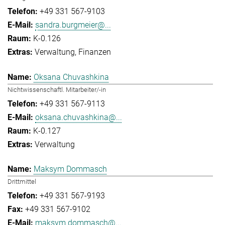
+49 331 567-9103
sandra.burgmeier@...
K-0.126
Verwaltung
Finanzen
Oksana Chuvashkina
Nichtwissenschaftl. Mitarbeiter/-in
+49 331 567-9113
oksana.chuvashkina@...
K-0.127
Verwaltung
Maksym Dommasch
Drittmittel
+49 331 567-9193
+49 331 567-9102
maksym.dommasch@...