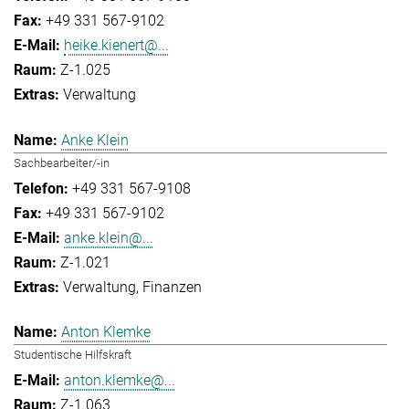
+49 331 567-9102
heike.kienert@...
Z-1.025
Verwaltung
Anke Klein
Sachbearbeiter/-in
+49 331 567-9108
+49 331 567-9102
anke.klein@...
Z-1.021
Verwaltung
Finanzen
Anton Klemke
Studentische Hilfskraft
anton.klemke@...
Z-1.063