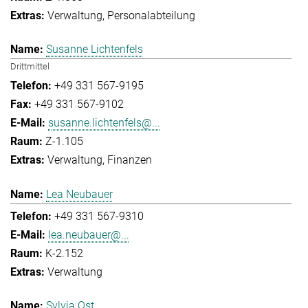
Verwaltung
Personalabteilung
Susanne Lichtenfels
Drittmittel
+49 331 567-9195
+49 331 567-9102
susanne.lichtenfels@...
Z-1.105
Verwaltung
Finanzen
Lea Neubauer
+49 331 567-9310
lea.neubauer@...
K-2.152
Verwaltung
Sylvia Ost