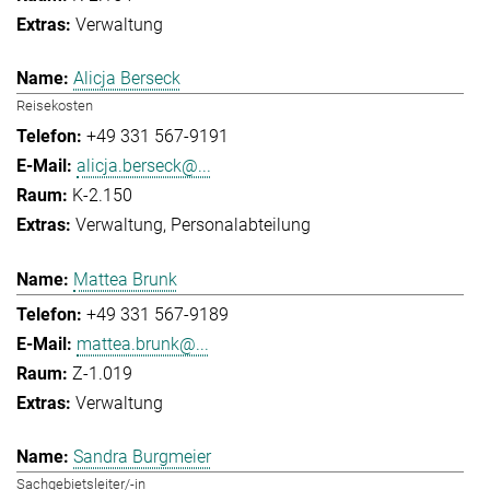
Verwaltung
Alicja Berseck
Reisekosten
+49 331 567-9191
alicja.berseck@...
K-2.150
Verwaltung
Personalabteilung
Mattea Brunk
+49 331 567-9189
mattea.brunk@...
Z-1.019
Verwaltung
Sandra Burgmeier
Sachgebietsleiter/-in