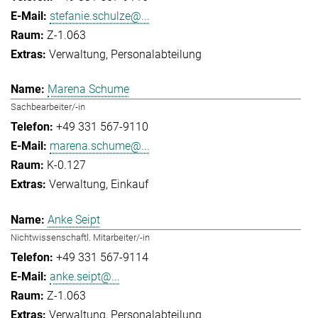
stefanie.schulze@...
Z-1.063
Verwaltung
Personalabteilung
Marena Schume
Sachbearbeiter/-in
+49 331 567-9110
marena.schume@...
K-0.127
Verwaltung
Einkauf
Anke Seipt
Nichtwissenschaftl. Mitarbeiter/-in
+49 331 567-9114
anke.seipt@...
Z-1.063
Verwaltung
Personalabteilung