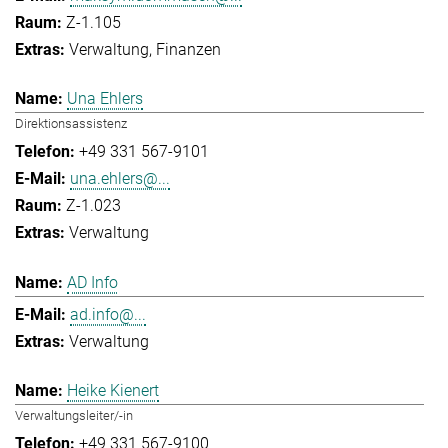
Z-1.105
Verwaltung
Finanzen
Una Ehlers
Direktionsassistenz
+49 331 567-9101
una.ehlers@...
Z-1.023
Verwaltung
AD Info
ad.info@...
Verwaltung
Heike Kienert
Verwaltungsleiter/-in
+49 331 567-9100