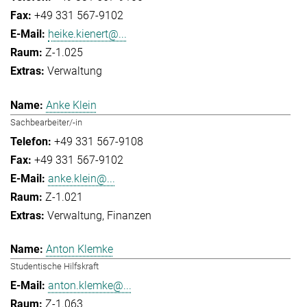
+49 331 567-9102
heike.kienert@...
Z-1.025
Verwaltung
Anke Klein
Sachbearbeiter/-in
+49 331 567-9108
+49 331 567-9102
anke.klein@...
Z-1.021
Verwaltung
Finanzen
Anton Klemke
Studentische Hilfskraft
anton.klemke@...
Z-1.063