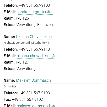
+49 331 567-9103
sandra.burgmeier@...
K-0.126
Verwaltung
Finanzen
Oksana Chuvashkina
Nichtwissenschaftl. Mitarbeiter/-in
+49 331 567-9113
oksana.chuvashkina@...
K-0.127
Verwaltung
Maksym Dommasch
Drittmittel
+49 331 567-9193
+49 331 567-9102
maksym.dommasch@...