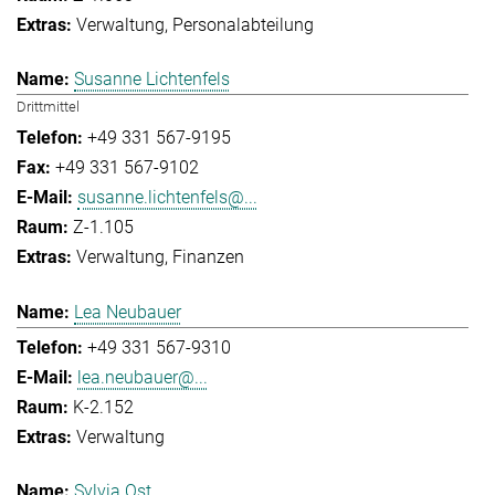
Verwaltung
Personalabteilung
Susanne Lichtenfels
Drittmittel
+49 331 567-9195
+49 331 567-9102
susanne.lichtenfels@...
Z-1.105
Verwaltung
Finanzen
Lea Neubauer
+49 331 567-9310
lea.neubauer@...
K-2.152
Verwaltung
Sylvia Ost