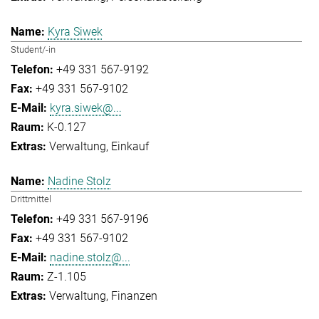
Kyra Siwek
Student/-in
+49 331 567-9192
+49 331 567-9102
kyra.siwek@...
K-0.127
Verwaltung
Einkauf
Nadine Stolz
Drittmittel
+49 331 567-9196
+49 331 567-9102
nadine.stolz@...
Z-1.105
Verwaltung
Finanzen