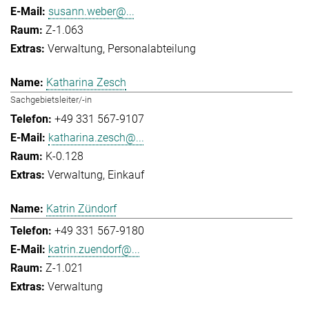
susann.weber@...
Z-1.063
Verwaltung
Personalabteilung
Katharina Zesch
Sachgebietsleiter/-in
+49 331 567-9107
katharina.zesch@...
K-0.128
Verwaltung
Einkauf
Katrin Zündorf
+49 331 567-9180
katrin.zuendorf@...
Z-1.021
Verwaltung