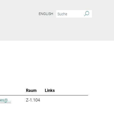
ENGLISH
Raum
Links
es@...
Z-1.104