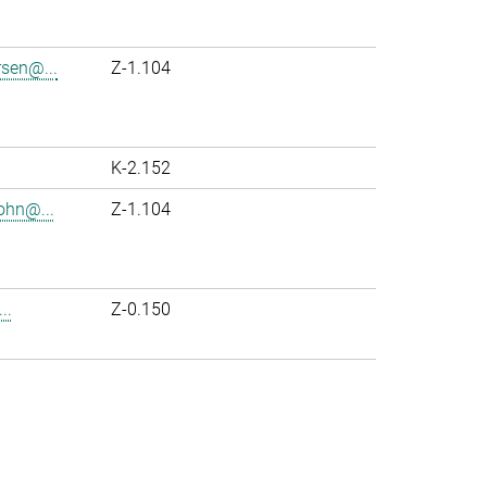
rsen@...
Z-1.104
K-2.152
ohn@...
Z-1.104
..
Z-0.150