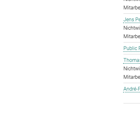
Mitarbei
Jens Pe
Nichtwi
Mitarbei
Public 
Thoma
Nichtwi
Mitarbei
André-P