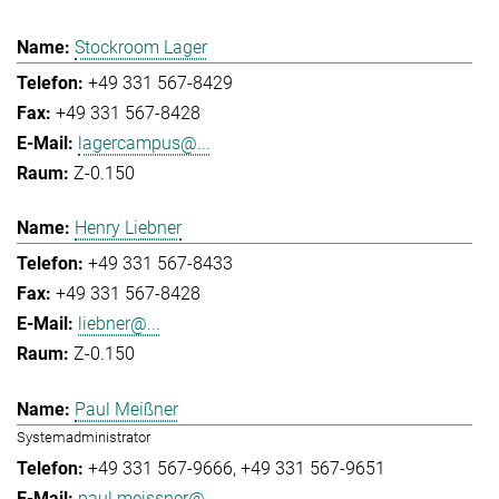
Stockroom Lager
+49 331 567-8429
+49 331 567-8428
lagercampus@...
Z-0.150
Henry Liebner
+49 331 567-8433
+49 331 567-8428
liebner@...
Z-0.150
Paul Meißner
Systemadministrator
+49 331 567-9666
+49 331 567-9651
paul.meissner@...