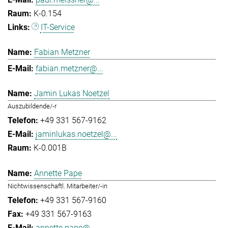
K-0.154
IT-Service
Fabian Metzner
fabian.metzner@...
Jamin Lukas Noetzel
Auszubildende/-r
+49 331 567-9162
jaminlukas.noetzel@...
K-0.001B
Annette Pape
Nichtwissenschaftl. Mitarbeiter/-in
+49 331 567-9160
+49 331 567-9163
annette.pape@...