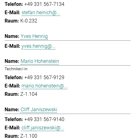
+49 331 567-7134
stefan.heinich@...
K-0.232
Yves Hennig
yves.hennig@...
Mario Hohenstein
Techniker/-in
+49 331 567-9129
mario.hohenstein@...
Z-1.104
Cliff Janiszewski
+49 331 567-9140
cliff.janiszewski@...
Z-1.100