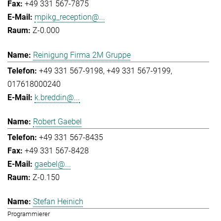
+49 331 567-7875
mpikg_reception@...
Z-0.000
Reinigung Firma 2M Gruppe
+49 331 567-9198
+49 331 567-9199
017618000240
k.breddin@...
Robert Gaebel
+49 331 567-8435
+49 331 567-8428
gaebel@...
Z-0.150
Stefan Heinich
Programmierer