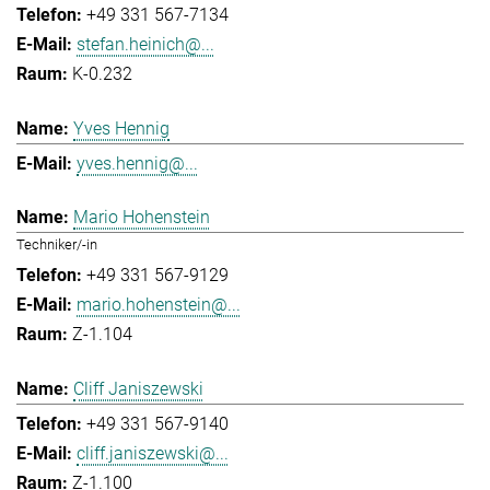
+49 331 567-7134
stefan.heinich@...
K-0.232
Yves Hennig
yves.hennig@...
Mario Hohenstein
Techniker/-in
+49 331 567-9129
mario.hohenstein@...
Z-1.104
Cliff Janiszewski
+49 331 567-9140
cliff.janiszewski@...
Z-1.100