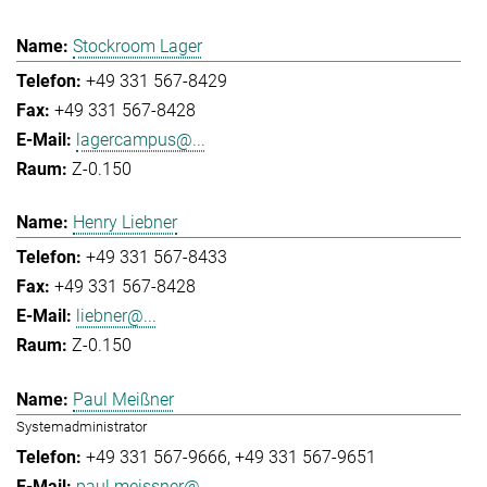
Stockroom Lager
+49 331 567-8429
+49 331 567-8428
lagercampus@...
Z-0.150
Henry Liebner
+49 331 567-8433
+49 331 567-8428
liebner@...
Z-0.150
Paul Meißner
Systemadministrator
+49 331 567-9666
+49 331 567-9651
paul.meissner@...