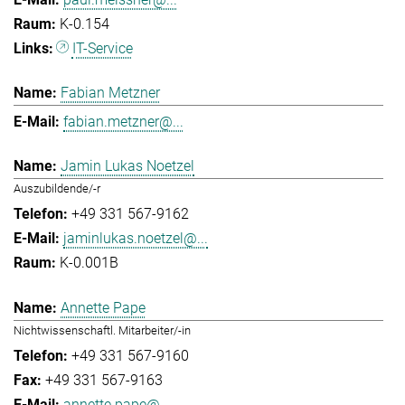
K-0.154
IT-Service
Fabian Metzner
fabian.metzner@...
Jamin Lukas Noetzel
Auszubildende/-r
+49 331 567-9162
jaminlukas.noetzel@...
K-0.001B
Annette Pape
Nichtwissenschaftl. Mitarbeiter/-in
+49 331 567-9160
+49 331 567-9163
annette.pape@...