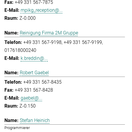
+49 331 567-7875
mpikg_reception@...
Z-0.000
Reinigung Firma 2M Gruppe
+49 331 567-9198
+49 331 567-9199
017618000240
k.breddin@...
Robert Gaebel
+49 331 567-8435
+49 331 567-8428
gaebel@...
Z-0.150
Stefan Heinich
Programmierer