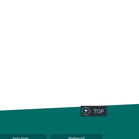
TOP
Intranet
Webmail