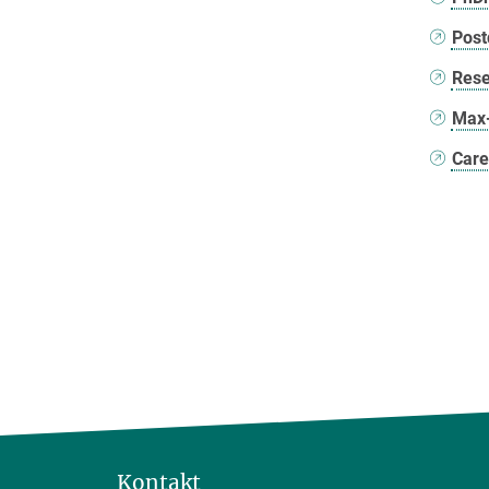
Post
Rese
Max
Care
Kontakt