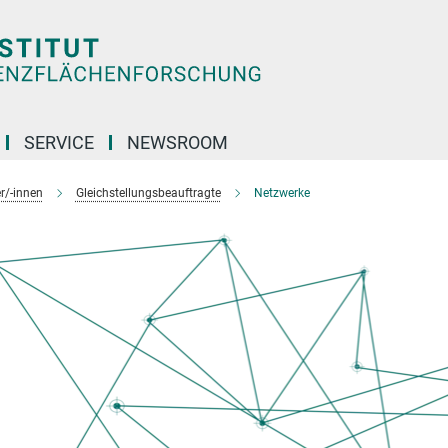
SERVICE
NEWSROOM
r/-innen
Gleichstellungs­beauftragte
Netzwerke