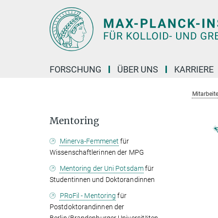
Hauptinhalt
FORSCHUNG
ÜBER UNS
KARRIERE
Mitarbeite
Mentoring
Minerva-Femmenet
für
Wissenschaftlerinnen der MPG
Mentoring der Uni Potsdam
für
Studentinnen und Doktorandinnen
PRoFil - Mentoring
für
Postdoktorandinnen der