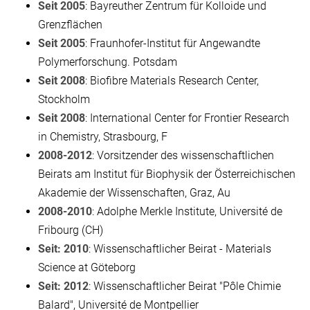
Seit 2005
: Bayreuther Zentrum für Kolloide und
Grenzflächen
Seit 2005
: Fraunhofer-Institut für Angewandte
Polymerforschung. Potsdam
Seit 2008
: Biofibre Materials Research Center,
Stockholm
Seit 2008
: International Center for Frontier Research
in Chemistry, Strasbourg, F
2008-2012
: Vorsitzender des wissenschaftlichen
Beirats am Institut für Biophysik der Österreichischen
Akademie der Wissenschaften, Graz, Au
2008-2010
: Adolphe Merkle Institute, Université de
Fribourg (CH)
Seit: 2010
: Wissenschaftlicher Beirat - Materials
Science at Göteborg
Seit: 2012
: Wissenschaftlicher Beirat "
Pôle Chimie
Balard
",
Université de Montpellier