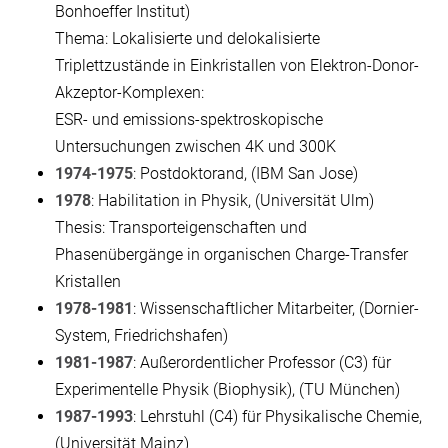
Bonhoeffer Institut)
Thema: Lokalisierte und delokalisierte
Triplettzustände in Einkristallen von Elektron-Donor-
Akzeptor-Komplexen:
ESR- und emissions-spektroskopische
Untersuchungen zwischen 4K und 300K
1974-1975
: Postdoktorand, (IBM San Jose)
1978
: Habilitation in Physik, (Universität Ulm)
Thesis: Transporteigenschaften und
Phasenübergänge in organischen Charge-Transfer
Kristallen
1978-1981
: Wissenschaftlicher Mitarbeiter, (Dornier-
System, Friedrichshafen)
1981-1987
: Außerordentlicher Professor (C3) für
Experimentelle Physik (Biophysik), (TU München)
1987-1993
: Lehrstuhl (C4) für Physikalische Chemie,
(Universität Mainz)