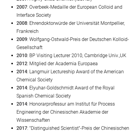
2007
: Overbeek-Medaille der European Colloid and
Interface Society
2008
: Ehrendoktorwürde der Universität Montpellier,
Frankreich
2009
: Wolfgang-Ostwald-Preis der Deutschen Kolloid-
Gesellschaft
2010
: BP Visiting Lecturer 2010, Cambridge Univ.,UK
2012
: Mitglied der Academia Europaea
2014
: Langmuir Lectureship Award of the American
Chemical Society
2014
: Elyuhar-Goldschmidt Award of the Royal
Spanish Chemical Society
2014
: Honorarprofessur am Institut für Process
Engineering der Chinesischen Akademie der
Wissenschaften
2017
: "Distinguished Scientist"-Preis der Chinesischen