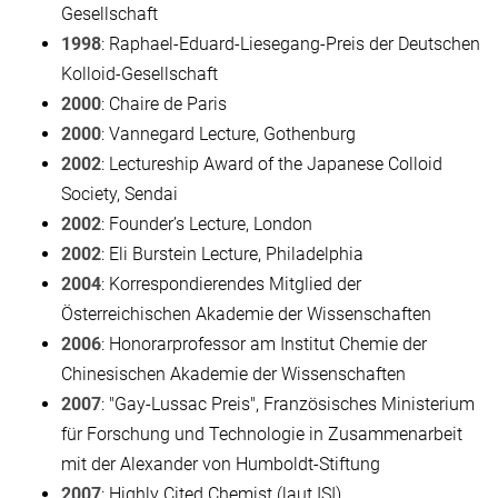
Gesellschaft
1998
: Raphael-Eduard-Liesegang-Preis der Deutschen
Kolloid-Gesellschaft
2000
: Chaire de Paris
2000
: Vannegard Lecture, Gothenburg
2002
: Lectureship Award of the Japanese Colloid
Society, Sendai
2002
: Founder’s Lecture, London
2002
: Eli Burstein Lecture, Philadelphia
2004
: Korrespondierendes Mitglied der
Österreichischen Akademie der Wissenschaften
2006
: Honorarprofessor am Institut Chemie der
Chinesischen Akademie der Wissenschaften
2007
: "Gay-Lussac Preis", Französisches Ministerium
für Forschung und Technologie in Zusammenarbeit
mit der Alexander von Humboldt-Stiftung
2007
: Highly Cited Chemist (laut ISI)