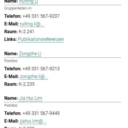
Ruiting Li
Gruppenleiter/-in
+49 331 567-9207
ruiting.li@...
K-2.241
Publikationsreferenzen
Zongzhe Li
Postdoc
+49 331 567-9213
zongzhe.li@...
K-2.235
Jia Hui Lim
Postdoc
+49 331 567-9449
jiahui.lim@...