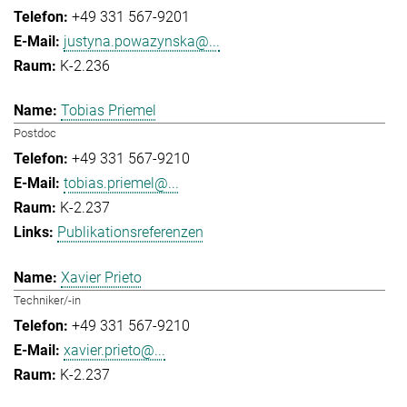
+49 331 567-9201
justyna.powazynska@...
K-2.236
Tobias Priemel
Postdoc
+49 331 567-9210
tobias.priemel@...
K-2.237
Publikationsreferenzen
Xavier Prieto
Techniker/-in
+49 331 567-9210
xavier.prieto@...
K-2.237