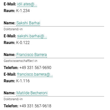
idil.ates@...
K-1.234
Sakshi Barhai
Doktorand/-in
sakshi.barhai@...
K-0.122
Francisco Barrera
Gastwissenschaftler/-in
+49 331 567-9690
francisco.barrera@...
K-1.116
Matilde Becheroni
Doktorand/-in
+49 331 567-9618