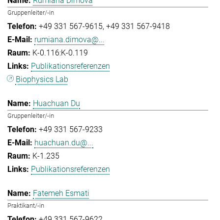
Rumiana Dimova
Gruppenleiter/-in
+49 331 567-9615
+49 331 567-9418
rumiana.dimova@...
K-0.116:K-0.119
Publikationsreferenzen
Biophysics Lab
Huachuan Du
Gruppenleiter/-in
+49 331 567-9233
huachuan.du@...
K-1.235
Publikationsreferenzen
Fatemeh Esmati
Praktikant/-in
+49 331 567-9622