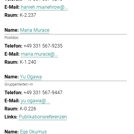
hanieh.mianehrow@...
K-2.237
Maria Murace
Postdoc
+49 331 567-9235
maria.murace@...
K-1.240
Yu Ogawa
Gruppenleiter/-in
+49 331 567-9447
yu.ogawa@...
K-0.226
Publikationsreferenzen
Ege Okumus