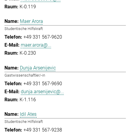
K-0.119
Maer Arora
Studentische Hilfskraft
+49 331 567-9620
maer.arora@...
K-0.230
Dunja Arsenijevic
Gastwissenschaftler/-in
+49 331 567-9690
dunja.arsenijevic@...
K-1.116
Idil Ates
Studentische Hilfskraft
+49 331 567-9238