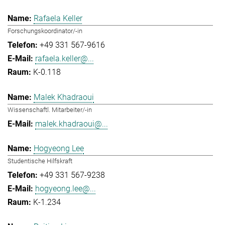
Rafaela Keller
Forschungskoordinator/-in
+49 331 567-9616
rafaela.keller@...
K-0.118
Malek Khadraoui
Wissenschaftl. Mitarbeiter/-in
malek.khadraoui@...
Hogyeong Lee
Studentische Hilfskraft
+49 331 567-9238
hogyeong.lee@...
K-1.234