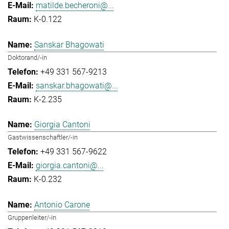
matilde.becheroni@...
K-0.122
Sanskar Bhagowati
Doktorand/-in
+49 331 567-9213
sanskar.bhagowati@...
K-2.235
Giorgia Cantoni
Gastwissenschaftler/-in
+49 331 567-9622
giorgia.cantoni@...
K-0.232
Antonio Carone
Gruppenleiter/-in