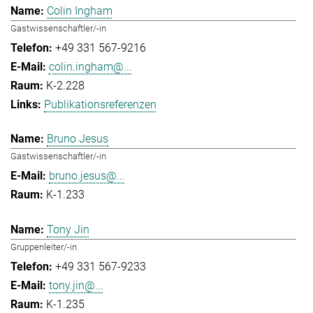
Colin Ingham
Gastwissenschaftler/-in
+49 331 567-9216
colin.ingham@...
K-2.228
Publikationsreferenzen
Bruno Jesus
Gastwissenschaftler/-in
bruno.jesus@...
K-1.233
Tony Jin
Gruppenleiter/-in
+49 331 567-9233
tony.jin@...
K-1.235