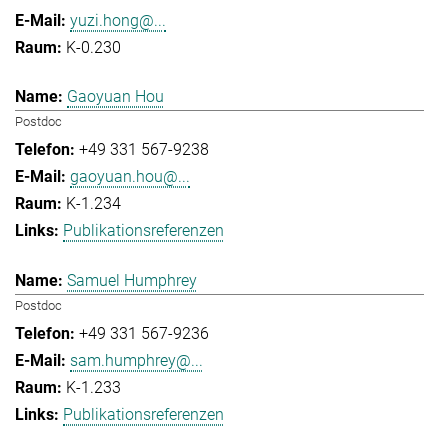
yuzi.hong@...
K-0.230
Gaoyuan Hou
Postdoc
+49 331 567-9238
gaoyuan.hou@...
K-1.234
Publikationsreferenzen
Samuel Humphrey
Postdoc
+49 331 567-9236
sam.humphrey@...
K-1.233
Publikationsreferenzen