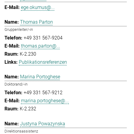
ege.okumus@...
Thomas Parton
Gruppenleiter/-in
+49 331 567-9204
thomas.parton@...
K-2.230
Publikationsreferenzen
Marina Portoghese
Doktorand/-in
+49 331 567-9212
marina.portoghese@...
K-2.232
Justyna Powazynska
Direktionsassistenz