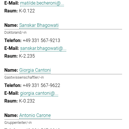
matilde.becheroni@...
K-0.122
Sanskar Bhagowati
Doktorand/-in
+49 331 567-9213
sanskar.bhagowati@...
K-2.235
Giorgia Cantoni
Gastwissenschaftler/-in
+49 331 567-9622
giorgia.cantoni@...
K-0.232
Antonio Carone
Gruppenleiter/-in