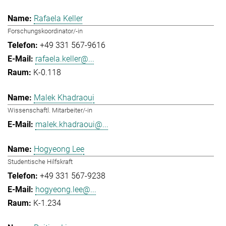
Rafaela Keller
Forschungskoordinator/-in
+49 331 567-9616
rafaela.keller@...
K-0.118
Malek Khadraoui
Wissenschaftl. Mitarbeiter/-in
malek.khadraoui@...
Hogyeong Lee
Studentische Hilfskraft
+49 331 567-9238
hogyeong.lee@...
K-1.234