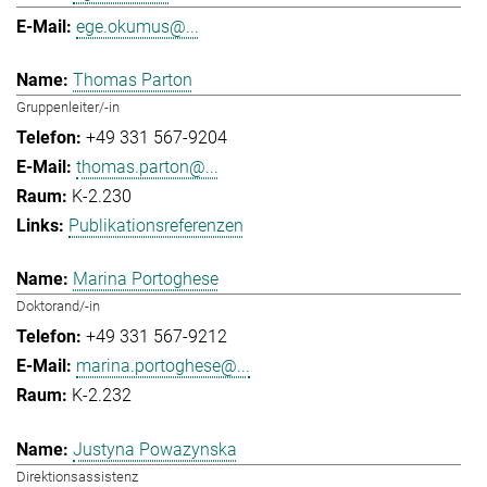
ege.okumus@...
Thomas Parton
Gruppenleiter/-in
+49 331 567-9204
thomas.parton@...
K-2.230
Publikationsreferenzen
Marina Portoghese
Doktorand/-in
+49 331 567-9212
marina.portoghese@...
K-2.232
Justyna Powazynska
Direktionsassistenz