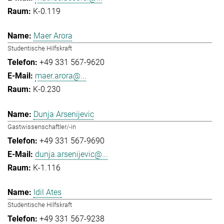
K-0.119
Maer Arora
Studentische Hilfskraft
+49 331 567-9620
maer.arora@...
K-0.230
Dunja Arsenijevic
Gastwissenschaftler/-in
+49 331 567-9690
dunja.arsenijevic@...
K-1.116
Idil Ates
Studentische Hilfskraft
+49 331 567-9238