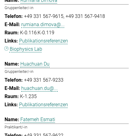
Rumiana Dimova
Gruppenleiter/-in
+49 331 567-9615
+49 331 567-9418
rumiana.dimova@...
K-0.116:K-0.119
Publikationsreferenzen
Biophysics Lab
Huachuan Du
Gruppenleiter/-in
+49 331 567-9233
huachuan.du@...
K-1.235
Publikationsreferenzen
Fatemeh Esmati
Praktikant/-in
+49 331 567-9622