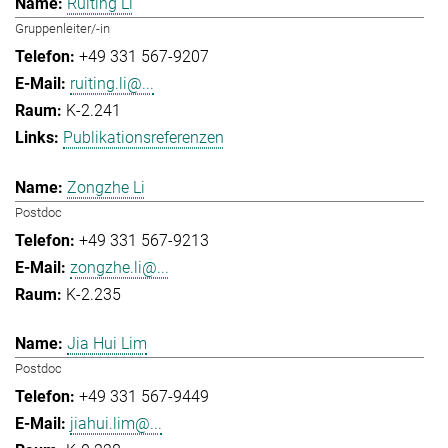
Ruiting Li
Gruppenleiter/-in
+49 331 567-9207
ruiting.li@...
K-2.241
Publikationsreferenzen
Zongzhe Li
Postdoc
+49 331 567-9213
zongzhe.li@...
K-2.235
Jia Hui Lim
Postdoc
+49 331 567-9449
jiahui.lim@...