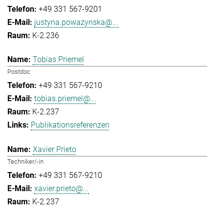
+49 331 567-9201
justyna.powazynska@...
K-2.236
Tobias Priemel
Postdoc
+49 331 567-9210
tobias.priemel@...
K-2.237
Publikationsreferenzen
Xavier Prieto
Techniker/-in
+49 331 567-9210
xavier.prieto@...
K-2.237