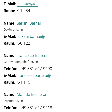
idil.ates@...
K-1.234
Sakshi Barhai
Doktorand/-in
sakshi.barhai@...
K-0.122
Francisco Barrera
Gastwissenschaftler/-in
+49 331 567-9690
francisco.barrera@...
K-1.116
Matilde Becheroni
Doktorand/-in
+49 331 567-9618