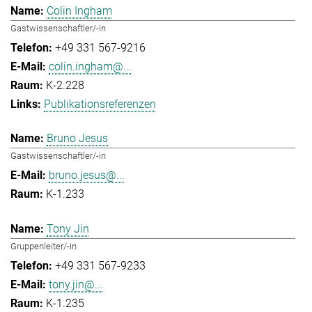
Colin Ingham
Gastwissenschaftler/-in
+49 331 567-9216
colin.ingham@...
K-2.228
Publikationsreferenzen
Bruno Jesus
Gastwissenschaftler/-in
bruno.jesus@...
K-1.233
Tony Jin
Gruppenleiter/-in
+49 331 567-9233
tony.jin@...
K-1.235