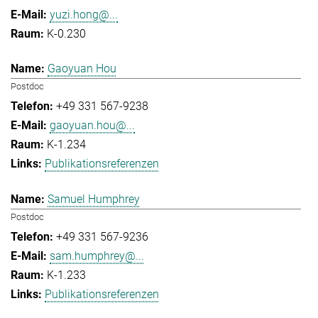
yuzi.hong@...
K-0.230
Gaoyuan Hou
Postdoc
+49 331 567-9238
gaoyuan.hou@...
K-1.234
Publikationsreferenzen
Samuel Humphrey
Postdoc
+49 331 567-9236
sam.humphrey@...
K-1.233
Publikationsreferenzen