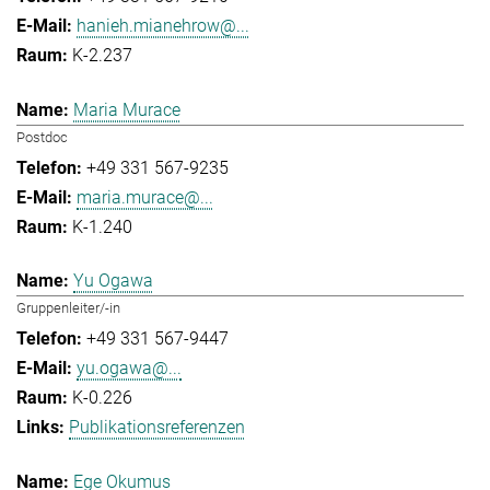
hanieh.mianehrow@...
K-2.237
Maria Murace
Postdoc
+49 331 567-9235
maria.murace@...
K-1.240
Yu Ogawa
Gruppenleiter/-in
+49 331 567-9447
yu.ogawa@...
K-0.226
Publikationsreferenzen
Ege Okumus