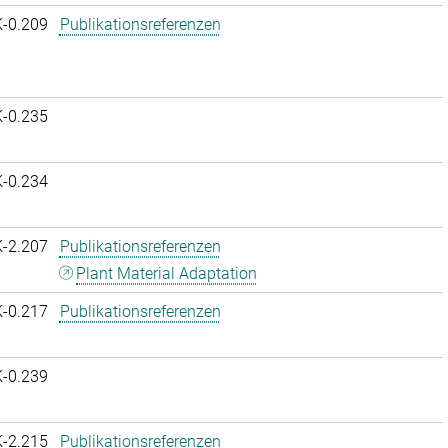
K-0.209
Publikationsreferenzen
K-0.235
K-0.234
K-2.207
Publikationsreferenzen
Plant Material Adaptation
K-0.217
Publikationsreferenzen
K-0.239
K-2.215
Publikationsreferenzen