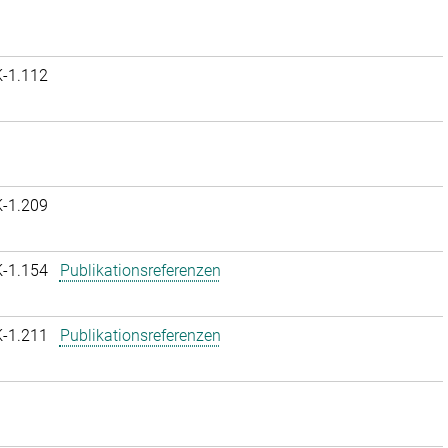
K-1.112
K-1.209
K-1.154
Publikationsreferenzen
K-1.211
Publikationsreferenzen