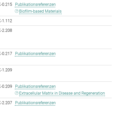
K-0.215
Publikationsreferenzen
Biofilm-based Materials
K-1.112
K-2.208
K-0.217
Publikationsreferenzen
K-1.209
K-0.209
Publikationsreferenzen
Extracellular Matrix in Disease and Regeneration
K-2.207
Publikationsreferenzen