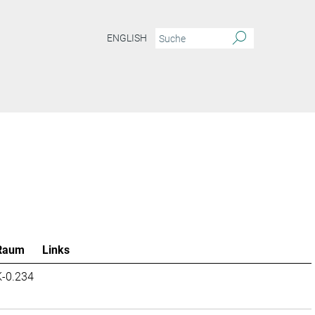
ENGLISH
Raum
Links
K-0.234