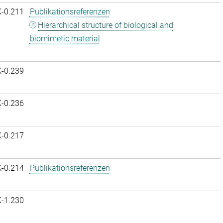
K-0.211
Publikationsreferenzen
Hierarchical structure of biological and
biomimetic material
K-0.239
K-0.236
K-0.217
K-0.214
Publikationsreferenzen
K-1.230