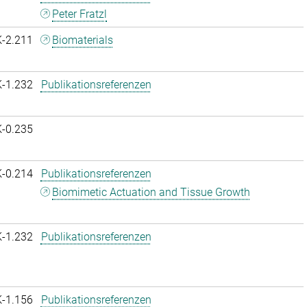
Peter Fratzl
K-2.211
Biomaterials
K-1.232
Publikationsreferenzen
K-0.235
K-0.214
Publikationsreferenzen
Biomimetic Actuation and Tissue Growth
K-1.232
Publikationsreferenzen
K-1.156
Publikationsreferenzen