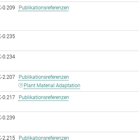
K-0.209
Publikationsreferenzen
K-0.235
K-0.234
K-2.207
Publikationsreferenzen
Plant Material Adaptation
K-0.217
Publikationsreferenzen
K-0.239
K-2.215
Publikationsreferenzen