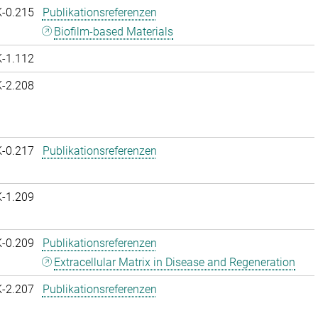
K-0.215
Publikationsreferenzen
Biofilm-based Materials
K-1.112
K-2.208
K-0.217
Publikationsreferenzen
K-1.209
K-0.209
Publikationsreferenzen
Extracellular Matrix in Disease and Regeneration
K-2.207
Publikationsreferenzen