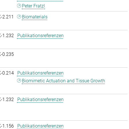
Peter Fratzl
K-2.211
Biomaterials
K-1.232
Publikationsreferenzen
K-0.235
K-0.214
Publikationsreferenzen
Biomimetic Actuation and Tissue Growth
K-1.232
Publikationsreferenzen
K-1.156
Publikationsreferenzen