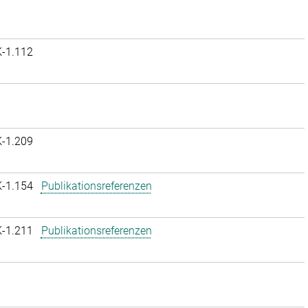
K-1.112
K-1.209
K-1.154
Publikationsreferenzen
K-1.211
Publikationsreferenzen