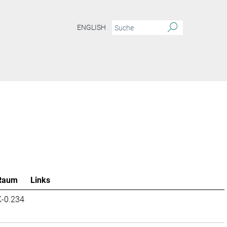
ENGLISH
Raum
Links
K-0.234