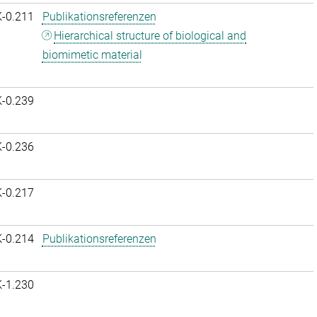
K-0.211
Publikationsreferenzen
Hierarchical structure of biological and
biomimetic material
K-0.239
K-0.236
K-0.217
K-0.214
Publikationsreferenzen
K-1.230