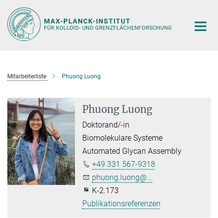
Hauptinhalt
Mitarbeiterliste
Phuong Luong
Phuong Luong
Doktorand/-in
Biomolekulare Systeme
Automated Glycan Assembly
+49 331 567-9318
phuong.luong@...
K-2.173
Publikationsreferenzen