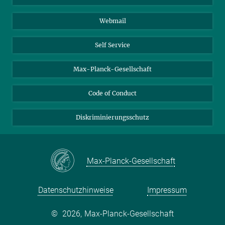
Biomolekulare Systeme
Webmail
Kolloidchemie
Nachhaltige und Bio-inspirierte Materialien
Self Service
Max-Planck-Gesellschaft
Code of Conduct
Diskriminierungsschutz
Max-Planck-Gesellschaft
Datenschutzhinweise
Impressum
©
2026, Max-Planck-Gesellschaft