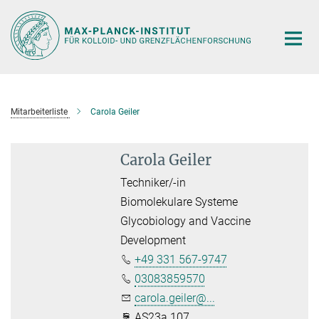
Hauptinhalt
Mitarbeiterliste
Carola Geiler
Carola Geiler
Techniker/-in
Biomolekulare Systeme
Glycobiology and Vaccine
Development
+49 331 567-9747
03083859570
carola.geiler@...
AS23a 107