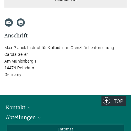
Anschrift
Max-Planck-Institut für Kolloid- und Grenzflächenforschung
Carola Geiler
Am Mühlenberg 1
14476 Potsdam
Germany
TOP
Kontakt
Abteilungen
Mitarbeiterverzeichnis
Anfahrt
Biomaterialien
Intranet