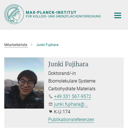
Hauptinhalt
Mitarbeiterliste
Junki Fujihara
Junki Fujihara
Doktorand/-in
Biomolekulare Systeme
Carbohydrate Materials
+49 331 567-9572
junki.fujihara@...
K-U.174
Publikationsreferenzen