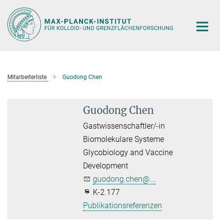
Hauptinhalt
Mitarbeiterliste
Guodong Chen
Guodong Chen
Gastwissenschaftler/-in
Biomolekulare Systeme
Glycobiology and Vaccine
Development
guodong.chen@...
K-2.177
Publikationsreferenzen