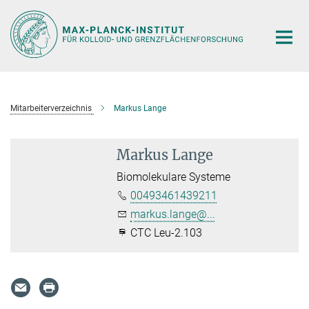
Hauptinhalt
Mitarbeiterverzeichnis
Markus Lange
Markus Lange
Biomolekulare Systeme
00493461439211
markus.lange@...
CTC Leu-2.103