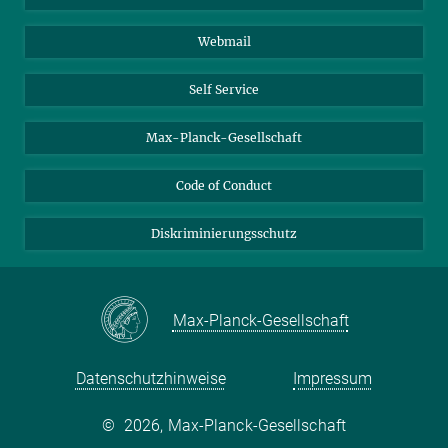
Biomolekulare Systeme
Webmail
Kolloidchemie
Nachhaltige und Bio-inspirierte Materialien
Self Service
Max-Planck-Gesellschaft
Code of Conduct
Diskriminierungsschutz
Max-Planck-Gesellschaft
Datenschutzhinweise
Impressum
©
2026, Max-Planck-Gesellschaft