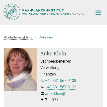
Hauptinhalt
Mitarbeiterverzeichnis
Anke Klein
Anke Klein
Sachbearbeiter/-in
Verwaltung
Finanzen
+49 331 567-9108
+49 331 567-9102
anke.klein@...
Z-1.021