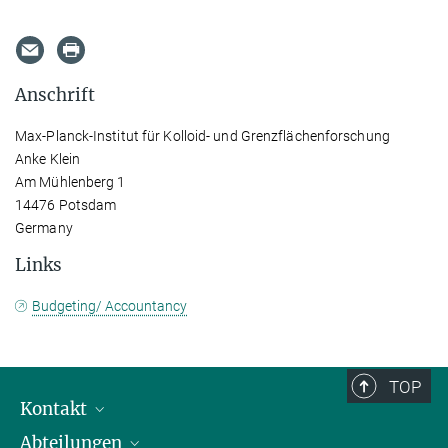
Anschrift
Max-Planck-Institut für Kolloid- und Grenzflächenforschung
Anke Klein
Am Mühlenberg 1
14476 Potsdam
Germany
Links
Budgeting/ Accountancy
TOP
Kontakt
Abteilungen
Mitarbeiterverzeichnis