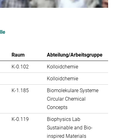
lle
Raum
Abteilung/Arbeitsgruppe
K-0.102
Kolloidchemie
Kolloidchemie
K-1.185
Biomolekulare Systeme
Circular Chemical
Concepts
K-0.119
Biophysics Lab
Sustainable and Bio-
inspired Materials