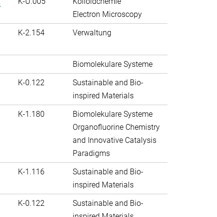
.
K-U.005
Kolloidchemie
Electron Microscopy
K-2.154
Verwaltung
Biomolekulare Systeme
K-0.122
Sustainable and Bio-
inspired Materials
K-1.180
Biomolekulare Systeme
Organofluorine Chemistry
and Innovative Catalysis
Paradigms
K-1.116
Sustainable and Bio-
inspired Materials
K-0.122
Sustainable and Bio-
inspired Materials