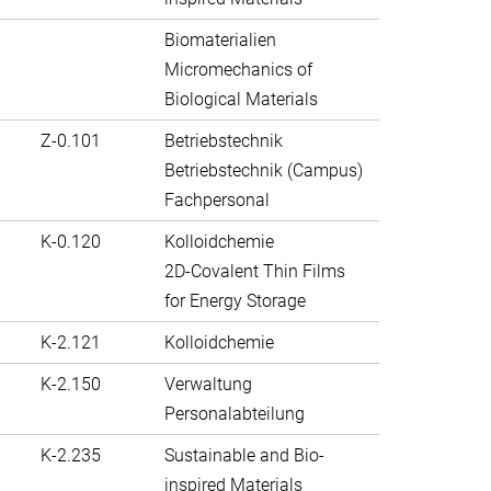
Biomaterialien
Micromechanics of
Biological Materials
Z-0.101
Betriebstechnik
Betriebstechnik (Campus)
Fachpersonal
K-0.120
Kolloidchemie
2D-Covalent Thin Films
for Energy Storage
K-2.121
Kolloidchemie
K-2.150
Verwaltung
Personalabteilung
K-2.235
Sustainable and Bio-
inspired Materials