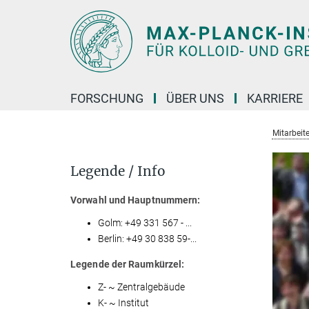
Hauptinhalt
FORSCHUNG
ÜBER UNS
KARRIERE
Mitarbeite
Legende / Info
Vorwahl und Hauptnummern:
Golm: +49 331 567 - ...
Berlin: +49 30 838 59-...
Legende der Raumkürzel:
Z- ~ Zentralgebäude
K- ~ Institut