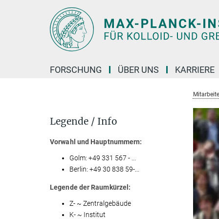
Hauptinhalt
FORSCHUNG
ÜBER UNS
KARRIERE
Mitarbeite
Legende / Info
Vorwahl und Hauptnummern:
Golm: +49 331 567 - ...
Berlin: +49 30 838 59-...
Legende der Raumkürzel:
Z- ~ Zentralgebäude
K- ~ Institut