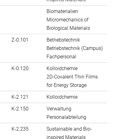
Biomaterialien
Micromechanics of
Biological Materials
Z-0.101
Betriebstechnik
Betriebstechnik (Campus)
Fachpersonal
K-0.120
Kolloidchemie
2D-Covalent Thin Films
for Energy Storage
K-2.121
Kolloidchemie
K-2.150
Verwaltung
Personalabteilung
K-2.235
Sustainable and Bio-
inspired Materials