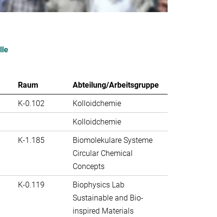
lle
Raum
Abteilung/Arbeitsgruppe
K-0.102
Kolloidchemie
Kolloidchemie
K-1.185
Biomolekulare Systeme
Circular Chemical
Concepts
K-0.119
Biophysics Lab
Sustainable and Bio-
inspired Materials