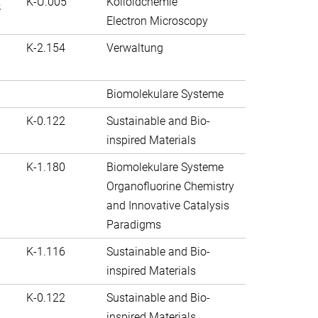
.
K-U.005
Kolloidchemie
Electron Microscopy
K-2.154
Verwaltung
Biomolekulare Systeme
K-0.122
Sustainable and Bio-
inspired Materials
K-1.180
Biomolekulare Systeme
Organofluorine Chemistry
and Innovative Catalysis
Paradigms
K-1.116
Sustainable and Bio-
inspired Materials
K-0.122
Sustainable and Bio-
inspired Materials