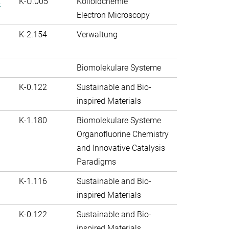
.
K-U.005
Kolloidchemie
Electron Microscopy
K-2.154
Verwaltung
Biomolekulare Systeme
K-0.122
Sustainable and Bio-
inspired Materials
K-1.180
Biomolekulare Systeme
Organofluorine Chemistry
and Innovative Catalysis
Paradigms
K-1.116
Sustainable and Bio-
inspired Materials
K-0.122
Sustainable and Bio-
inspired Materials