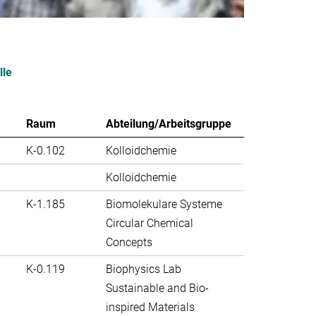
lle
Raum
Abteilung/Arbeitsgruppe
K-0.102
Kolloidchemie
Kolloidchemie
K-1.185
Biomolekulare Systeme
Circular Chemical
Concepts
K-0.119
Biophysics Lab
Sustainable and Bio-
inspired Materials