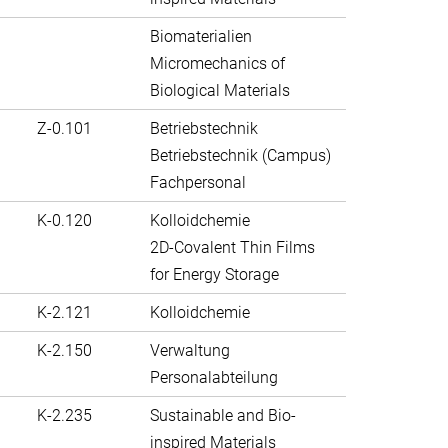
Biomaterialien
Micromechanics of
Biological Materials
Z-0.101
Betriebstechnik
Betriebstechnik (Campus)
Fachpersonal
K-0.120
Kolloidchemie
2D-Covalent Thin Films
for Energy Storage
K-2.121
Kolloidchemie
K-2.150
Verwaltung
Personalabteilung
K-2.235
Sustainable and Bio-
inspired Materials