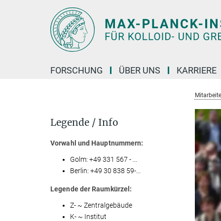
Hauptinhalt
FORSCHUNG
ÜBER UNS
KARRIERE
Mitarbeite
Legende / Info
Vorwahl und Hauptnummern:
Golm: +49 331 567 - ...
Berlin: +49 30 838 59-...
Legende der Raumkürzel:
Z- ~ Zentralgebäude
K- ~ Institut