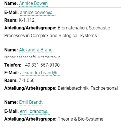
Annice Bowen
annice.bowen@...
K-1.112
Biomaterialien
Stochastic
Processes in Complex and Biological Systems
Alexandra Brand
Nichtwissenschaftl. Mitarbeiter/-in
+49 331 567-9190
alexandra.brand@...
Z-1.060
Betriebstechnik
Fachpersonal
Emil Brandt
emil.brandt@...
Theorie & Bio-Systeme