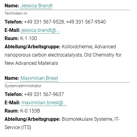
Jessica Brandt
Techniker/-in
+49 331 567-9528
+49 331 567-9540
jessica.brandt@...
K-1.100
Kolloidchemie
Advanced
nanoporous carbon electrocatalysts
Old Chemistry for
New Advanced Materials
Maximilian Briest
Systemadministrator
+49 331 567-9637
maximilian.briest@...
K-0.153B
Biomolekulare Systeme
IT-
Service (ITS)