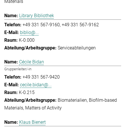
Materials
Library Bibliothek
+49 331 567-9160
+49 331 567-9162
biblio@...
K-0.000
Serviceabteilungen
Cécile Bidan
Gruppenleiter/-in
+49 331 567-9420
cecile.bidan@...
K-0.215
Biomaterialien
Biofilm-based
Materials
Matters of Activity
Klaus Bienert