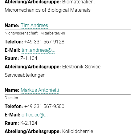
Biomaterialien
Micromechanics of Biological Materials
Tim Andrees
Nichtwissenschaftl. Mitarbeiter/-in
+49 331 567-9128
tim.andrees@...
Z-1.104
Elektronik-Service
Serviceabteilungen
Markus Antonietti
Direktor
+49 331 567-9500
office.cc@...
K-2.124
Kolloidchemie