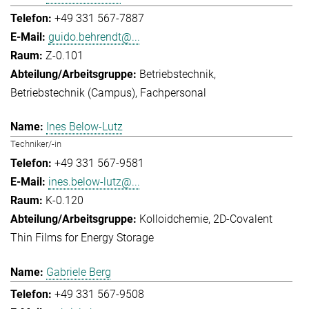
+49 331 567-7887
guido.behrendt@...
Z-0.101
Betriebstechnik
Betriebstechnik (Campus)
Fachpersonal
Ines Below-Lutz
Techniker/-in
+49 331 567-9581
ines.below-lutz@...
K-0.120
Kolloidchemie
2D-Covalent
Thin Films for Energy Storage
Gabriele Berg
+49 331 567-9508