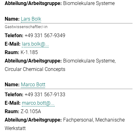
Biomolekulare Systeme
Lars Bolk
Gastwissenschaftler/-in
+49 331 567-9349
lars.bolk@...
K-1.185
Biomolekulare Systeme
Circular Chemical Concepts
Marco Bott
+49 331 567-9133
marco.bott@...
Z-0.105A
Fachpersonal
Mechanische
Werkstatt