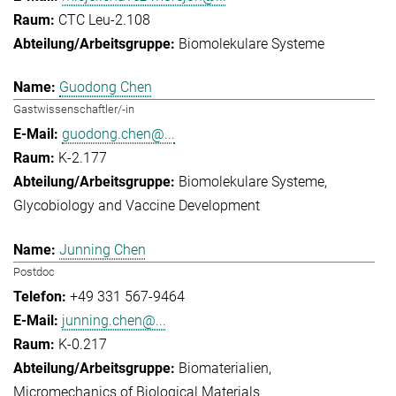
CTC Leu-2.108
Biomolekulare Systeme
Guodong Chen
Gastwissenschaftler/-in
guodong.chen@...
K-2.177
Biomolekulare Systeme
Glycobiology and Vaccine Development
Junning Chen
Postdoc
+49 331 567-9464
junning.chen@...
K-0.217
Biomaterialien
Micromechanics of Biological Materials