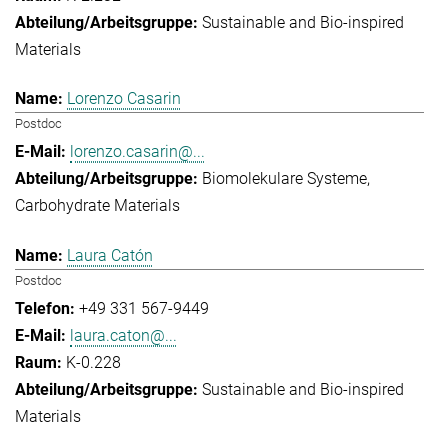
Sustainable and Bio-inspired
Materials
Lorenzo Casarin
Postdoc
lorenzo.casarin@...
Biomolekulare Systeme
Carbohydrate Materials
Laura Catón
Postdoc
+49 331 567-9449
laura.caton@...
K-0.228
Sustainable and Bio-inspired
Materials