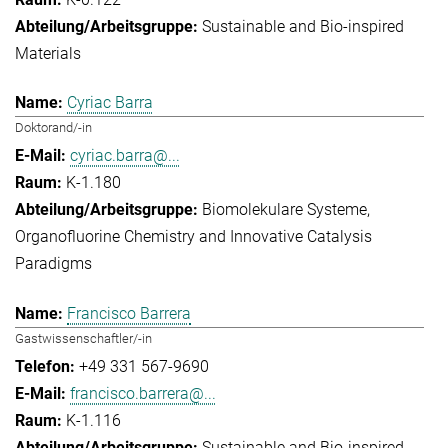
Sustainable and Bio-inspired
Materials
Cyriac Barra
Doktorand/-in
cyriac.barra@...
K-1.180
Biomolekulare Systeme
Organofluorine Chemistry and Innovative Catalysis
Paradigms
Francisco Barrera
Gastwissenschaftler/-in
+49 331 567-9690
francisco.barrera@...
K-1.116
Sustainable and Bio-inspired