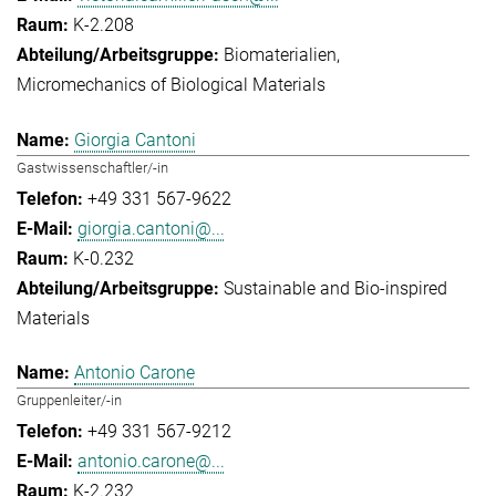
K-2.208
Biomaterialien
Micromechanics of Biological Materials
Giorgia Cantoni
Gastwissenschaftler/-in
+49 331 567-9622
giorgia.cantoni@...
K-0.232
Sustainable and Bio-inspired
Materials
Antonio Carone
Gruppenleiter/-in
+49 331 567-9212
antonio.carone@...
K-2.232