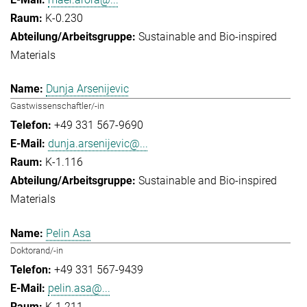
K-0.230
Sustainable and Bio-inspired
Materials
Dunja Arsenijevic
Gastwissenschaftler/-in
+49 331 567-9690
dunja.arsenijevic@...
K-1.116
Sustainable and Bio-inspired
Materials
Pelin Asa
Doktorand/-in
+49 331 567-9439
pelin.asa@...
K-1.211