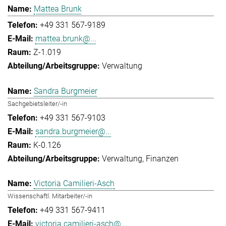
Mattea Brunk
+49 331 567-9189
mattea.brunk@...
Z-1.019
Verwaltung
Sandra Burgmeier
Sachgebietsleiter/-in
+49 331 567-9103
sandra.burgmeier@...
K-0.126
Verwaltung
Finanzen
Victoria Camilieri-Asch
Wissenschaftl. Mitarbeiter/-in
+49 331 567-9411
victoria.camilieri-asch@...