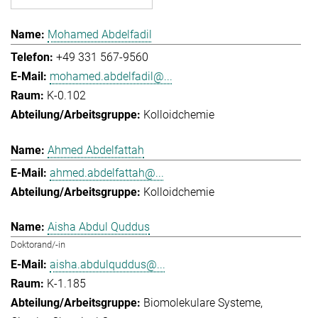
Mohamed Abdelfadil
+49 331 567-9560
mohamed.abdelfadil@...
K-0.102
Kolloidchemie
Ahmed Abdelfattah
ahmed.abdelfattah@...
Kolloidchemie
Aisha Abdul Quddus
Doktorand/-in
aisha.abdulquddus@...
K-1.185
Biomolekulare Systeme