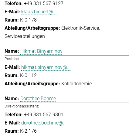
+49 331 567-9127
klaus.bienert@...
K-0.178
Elektronik-Service
Serviceabteilungen
Hikmat Binyaminov
Postdoc
hikmat.binyaminov@...
K-0.112
Kolloidchemie
Dorothee Böhme
Direktionsassistenz
+49 331 567-9301
dorothee.boehme@...
K-2.176