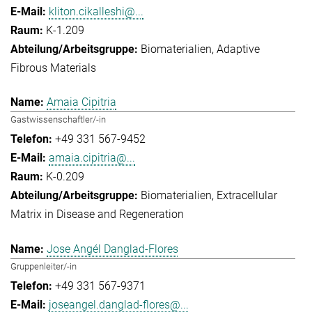
kliton.cikalleshi@...
K-1.209
Biomaterialien
Adaptive
Fibrous Materials
Amaia Cipitria
Gastwissenschaftler/-in
+49 331 567-9452
amaia.cipitria@...
K-0.209
Biomaterialien
Extracellular
Matrix in Disease and Regeneration
Jose Angél Danglad-Flores
Gruppenleiter/-in
+49 331 567-9371
joseangel.danglad-flores@...