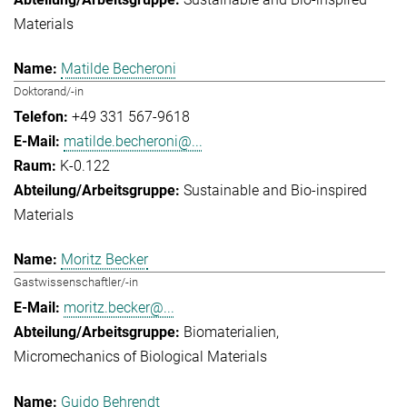
Materials
Matilde Becheroni
Doktorand/-in
+49 331 567-9618
matilde.becheroni@...
K-0.122
Sustainable and Bio-inspired
Materials
Moritz Becker
Gastwissenschaftler/-in
moritz.becker@...
Biomaterialien
Micromechanics of Biological Materials
Guido Behrendt