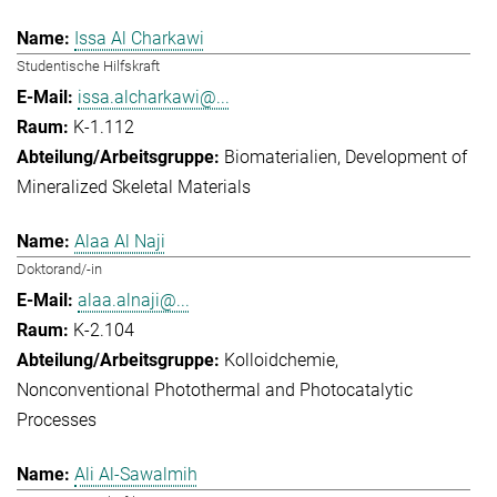
Issa Al Charkawi
Studentische Hilfskraft
issa.alcharkawi@...
K-1.112
Biomaterialien
Development of
Mineralized Skeletal Materials
Alaa Al Naji
Doktorand/-in
alaa.alnaji@...
K-2.104
Kolloidchemie
Nonconventional Photothermal and Photocatalytic
Processes
Ali Al-Sawalmih