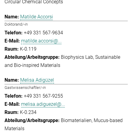
Circular Chemical Concepts
Matilde Accorsi
Doktorand/-in
+49 331 567-9634
matilde.accorsi@...
K-0.119
Biophysics Lab
Sustainable
and Bio-inspired Materials
Melisa Adigüzel
Gastwissenschaftler/-in
+49 331 567-9255
melisa.adiguezel@...
K-0.234
Biomaterialien
Mucus-based
Materials