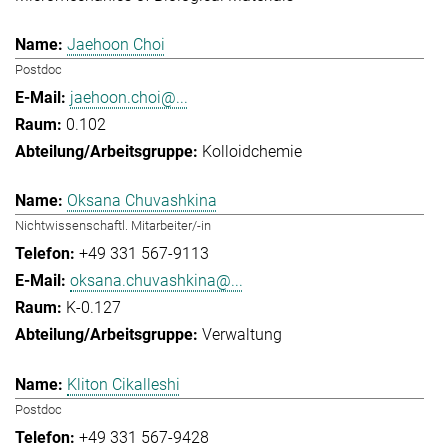
Jaehoon Choi
Postdoc
jaehoon.choi@...
0.102
Kolloidchemie
Oksana Chuvashkina
Nichtwissenschaftl. Mitarbeiter/-in
+49 331 567-9113
oksana.chuvashkina@...
K-0.127
Verwaltung
Kliton Cikalleshi
Postdoc
+49 331 567-9428