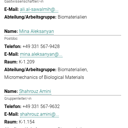
Gastwissenschaftler/-in
ali.al-sawalmih@...
Biomaterialien
Mina Aleksanyan
Postdoc
+49 331 567-9428
mina.aleksanyan@...
K-1.209
Biomaterialien
Micromechanics of Biological Materials
Shahrouz Amini
Gruppenleiter/-in
+49 331 567-9632
shahrouz.amini@...
K-1.154