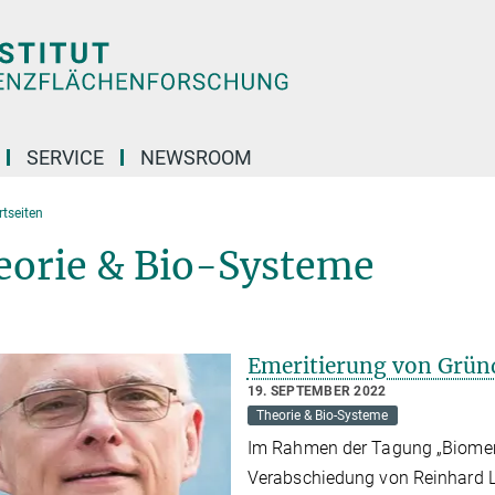
SERVICE
NEWSROOM
tseiten
eorie & Bio-Systeme
Emeritierung von Grün
19. SEPTEMBER 2022
Theorie & Bio-Systeme
Im Rahmen der Tagung „Biomemb
Verabschiedung von Reinhard Li