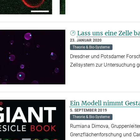
Lass uns eine Zelle b
23. JANUAR 2020
Theorie & Bio-Systeme
Dresdner und Potsdamer Forsch
Zellsystem zur Untersuchung g
Ein Modell nimmt Gesta
5. SEPTEMBER 2019
Theorie & Bio-Systeme
Rumiana Dimova, Gruppenleiteri
Grenzflächenforschung und Car