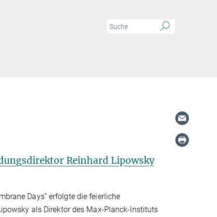
dungsdirektor Reinhard Lipowsky
rane Days“ erfolgte die feierliche
powsky als Direktor des Max-Planck-Instituts