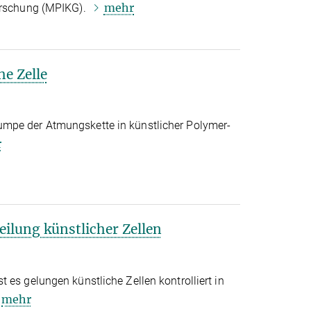
mehr
forschung (MPIKG).
he Zelle
mpe der Atmungskette in künstlicher Polymer-
r
ilung künstlicher Zellen
 es gelungen künstliche Zellen kontrolliert in
mehr