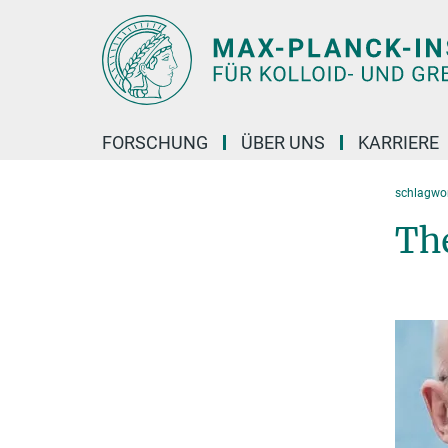
Hauptinhalt
FORSCHUNG
ÜBER UNS
KARRIERE
schlagwor
Th