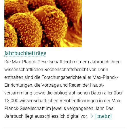
Jahrbuchbeiträge
Die Max-Planck-Gesellschaft legt mit dem Jahrbuch ihren
wissen­schaftlichen Rechen­schafts­bericht vor. Darin
enthalten sind die Forschungs­berichte aller Max-Planck-
Einrichtungen, die Vorträge und Reden der Haupt­
versammlung sowie die biblio­graphischen Daten aller über
13.000 wissenschaftlichen Ver­öffent­lichungen in der Max-
Planck-Gesellschaft im jeweils vergangenen Jahr. Das
[mehr]
Jahrbuch liegt ausschliesslich digital vor.