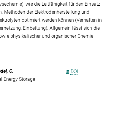
echemie), wie die Leitfähigkeit für den Einsatz
n, Methoden der Elektrodenherstellung und
ektrolyten optimiert werden können (Verhalten in
netzung, Einbettung). Allgemein lässt sich die
sowie physikalischer und organischer Chemie
del, C.
DOI
al Energy Storage