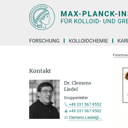
Hauptinhalt
FORSCHUNG
KOLLOIDCHEMIE
KAR
Forschun
Kontakt
Dr. Clemens
Liedel
Gruppenleiter
+49 331 567-9552
+49 331 567-9502
Clemens.Liedel@...