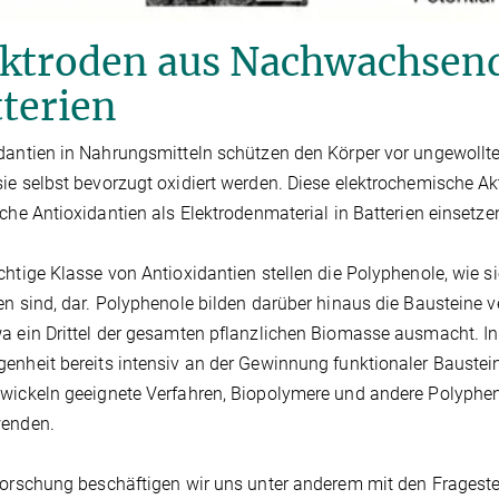
ektroden aus Nachwachsend
terien
dantien in Nahrungsmitteln schützen den Körper vor ungewollt
ie selbst bevorzugt oxidiert werden. Diese elektrochemische A
iche Antioxidantien als Elektrodenmaterial in Batterien einsetze
chtige Klasse von Antioxidantien stellen die Polyphenole, wie 
en sind, dar. Polyphenole bilden darüber hinaus die Bausteine v
a ein Drittel der gesamten pflanzlichen Biomasse ausmacht. In
enheit bereits intensiv an der Gewinnung funktionaler Baustei
wickeln geeignete Verfahren, Biopolymere und andere Polypheno
wenden.
Forschung beschäftigen wir uns unter anderem mit den Frageste