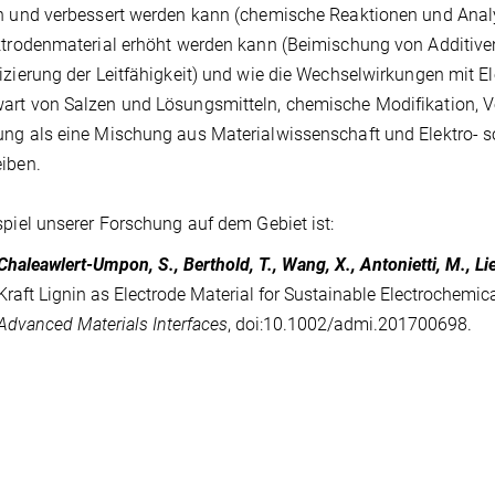
n und verbessert werden kann (chemische Reaktionen und Analys
ktrodenmaterial erhöht werden kann (Beimischung von Additive
izierung der Leitfähigkeit) und wie die Wechselwirkungen mit El
rt von Salzen und Lösungsmitteln, chemische Modifikation, Ver
ng als eine Mischung aus Materialwissenschaft und Elektro- 
iben.
spiel unserer Forschung auf dem Gebiet ist:
Chaleawlert-Umpon, S., Berthold, T., Wang, X., Antonietti, M., Lie
Kraft Lignin as Electrode Material for Sustainable Electrochemic
Advanced Materials Interfaces
, doi:10.1002/admi.201700698.