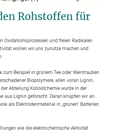
en Rohstoffen für
en Oxidationsprozessen und freien Radikalen
ktivität wollen wir uns zunutze machen und
n.
sie zum Beispiel in grünem Tee oder Weintrauben
erschiedener Biopolymere, allen voran Lignin,
 der Abteilung Kolloidchemie wurde in der
ne aus Lignin geforscht. Daran knüpfen wir an
le als Elektrodenmaterial in „grünen“ Batterien
llungen wie die elektrochemische Aktivität