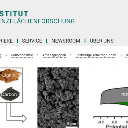
RIERE
SERVICE
NEWSROOM
ÜBER UNS
g
Kolloidchemie
Arbeitsgruppen
Ehemalige Arbeitsgruppen
N