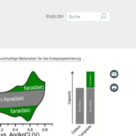
ENGLISH
achhaltige Materialien für die Energiespeicherung
Elektroden aus Nachwachse