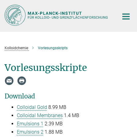
Hauptinhalt
Kolloidchemie
Vorlesungsskripts
Vorlesungsskripte
Download
Colloidal Gold
8.99 MB
Colloidal Membranes
1.4 MB
Emulsions 1
2.39 MB
Emulsions 2
1.88 MB