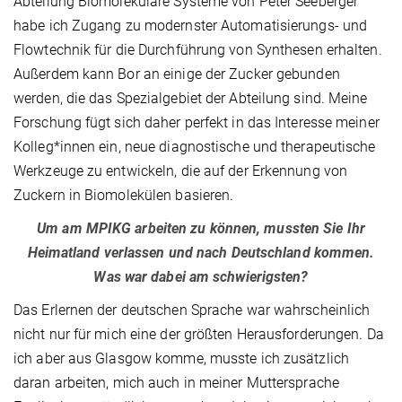
Abteilung Biomolekulare Systeme von Peter Seeberger
habe ich Zugang zu modernster Automatisierungs- und
Flowtechnik für die Durchführung von Synthesen erhalten.
Außerdem kann Bor an einige der Zucker gebunden
werden, die das Spezialgebiet der Abteilung sind. Meine
Forschung fügt sich daher perfekt in das Interesse meiner
Kolleg*innen ein, neue diagnostische und therapeutische
Werkzeuge zu entwickeln, die auf der Erkennung von
Zuckern in Biomolekülen basieren.
Um am MPIKG arbeiten zu können, mussten Sie Ihr
Heimatland verlassen und nach Deutschland kommen.
Was war dabei am schwierigsten?
Das Erlernen der deutschen Sprache war wahrscheinlich
nicht nur für mich eine der größten Herausforderungen. Da
ich aber aus Glasgow komme, musste ich zusätzlich
daran arbeiten, mich auch in meiner Muttersprache