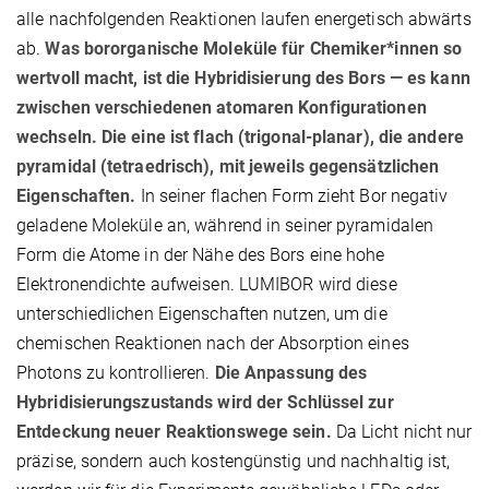
alle nachfolgenden Reaktionen laufen energetisch abwärts
ab.
Was bororganische Moleküle für Chemiker*innen so
wertvoll macht, ist die Hybridisierung des Bors — es kann
zwischen verschiedenen atomaren Konfigurationen
wechseln. Die eine ist flach (trigonal-planar), die andere
pyramidal (tetraedrisch), mit jeweils gegensätzlichen
Eigenschaften.
In seiner flachen Form zieht Bor negativ
geladene Moleküle an, während in seiner pyramidalen
Form die Atome in der Nähe des Bors eine hohe
Elektronendichte aufweisen. LUMIBOR wird diese
unterschiedlichen Eigenschaften nutzen, um die
chemischen Reaktionen nach der Absorption eines
Photons zu kontrollieren.
Die Anpassung des
Hybridisierungszustands wird der Schlüssel zur
Entdeckung neuer Reaktionswege sein.
Da Licht nicht nur
präzise, sondern auch kostengünstig und nachhaltig ist,