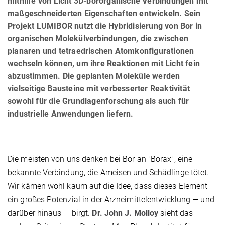
mithilfe von Licht 3D-bororganische Verbindungen mit
maßgeschneiderten Eigenschaften entwickeln. Sein
Projekt LUMIBOR nutzt die Hybridisierung von Bor in
organischen Molekülverbindungen, die zwischen
planaren und tetraedrischen Atomkonfigurationen
wechseln können, um ihre Reaktionen mit Licht fein
abzustimmen. Die geplanten Moleküle werden
vielseitige Bausteine mit verbesserter Reaktivität
sowohl für die Grundlagenforschung als auch für
industrielle Anwendungen liefern.
Die meisten von uns denken bei Bor an "Borax", eine
bekannte Verbindung, die Ameisen und Schädlinge tötet.
Wir kämen wohl kaum auf die Idee, dass dieses Element
ein großes Potenzial in der Arzneimittelentwicklung — und
darüber hinaus — birgt.
Dr. John J. Molloy
sieht das