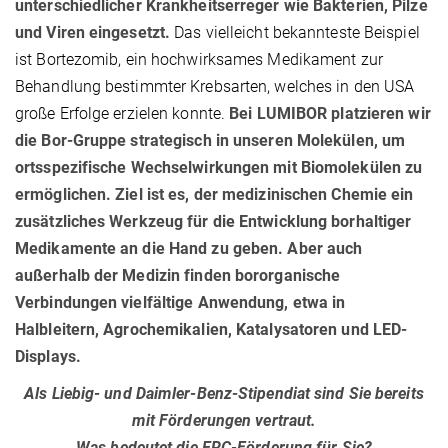
unterschiedlicher Krankheitserreger wie Bakterien, Pilze
und Viren eingesetzt.
Das vielleicht bekannteste Beispiel
ist Bortezomib, ein hochwirksames Medikament zur
Behandlung bestimmter Krebsarten, welches in den USA
große Erfolge erzielen konnte.
Bei LUMIBOR platzieren wir
die Bor-Gruppe strategisch in unseren Molekülen, um
ortsspezifische Wechselwirkungen mit Biomolekülen zu
ermöglichen. Ziel ist es, der medizinischen Chemie ein
zusätzliches Werkzeug für die Entwicklung borhaltiger
Medikamente an die Hand zu geben. Aber auch
außerhalb der Medizin finden bororganische
Verbindungen vielfältige Anwendung, etwa in
Halbleitern, Agrochemikalien, Katalysatoren und LED-
Displays.
Als Liebig- und Daimler-Benz-Stipendiat sind Sie bereits
mit Förderungen vertraut.
Was bedeutet die ERC-Förderung für Sie?