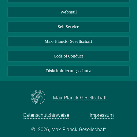
Biomolekulare Systeme
Webmail
Kolloidchemie
Nachhaltige und Bio-inspirierte Materialien
Self Service
Max-Planck-Gesellschaft
Code of Conduct
Diskriminierungsschutz
Max-Planck-Gesellschaft
Datenschutzhinweise
Impressum
©
2026, Max-Planck-Gesellschaft