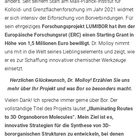
anders. Seit seinem Start am Max-Planck-Institut für
Kolloid- und Grenzflächenforschung im Jahr 2021 widmet
er sich intensiv der Erforschung von Borverbindungen. Für
sein ehrgeiziges
Forschungsprojekt LUMIBOR hat ihm der
Europäische Forschungsrat (ERC) einen Starting Grant in
Höhe von 1,5 Millionen Euro bewilligt.
Dr. Molloy nimmt
uns mit in die Welt seines Lieblingselements und zeigt, wie
er es zur Schaffung innovativer chemischer Werkzeuge
einsetzt.
Herzlichen Glückwunsch, Dr. Molloy! Erzählen Sie uns
mehr über Ihr Projekt und was Bor so besonders macht.
Vielen Dank! Ich spreche immer gerne über Bor. Der
vollständige Titel des Projekts lautet
„Illuminating Routes
to 3D Organoboron Molecules“. Mein Ziel ist es,
innovative Strategien für die Synthese von 3D-
bororganischen Strukturen zu entwickeln, bei denen