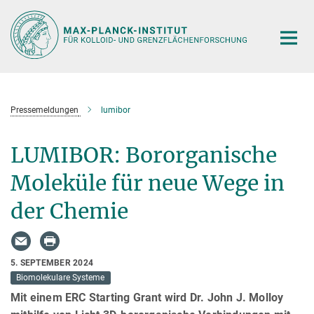
Hauptinhalt
Pressemeldungen
lumibor
LUMIBOR: Bororganische
Moleküle für neue Wege in
der Chemie
5. SEPTEMBER 2024
Biomolekulare Systeme
Mit einem ERC Starting Grant wird Dr. John J. Molloy