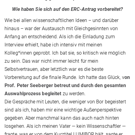
Wie haben Sie sich auf den ERC-Antrag vorbereitet?
Wie bei allen wissenschaftlichen Ideen – und darüber
hinaus – war der Austausch mit Gleichgesinnten von
Anfang an entscheidend. Als ich die Einladung zum
Interview erhielt, habe ich intensiv mit meinen
Kolleg*innen geprobt. Ich bat sie, so kritisch wie möglich
zu sein. Das war nicht immer leicht für mein
Selbstvertrauen, aber letztlich war es die beste
Vorbereitung auf die finale Runde. Ich hatte das Glück, v
on
Prof. Peter Seeberger betreut und durch den gesamten
Auswahlprozess begleitet
zu werden.
Die Gespräche mit Leuten, die weniger von Bor begeistert
sind als ich, haben mir eine wichtige Außenperspektive
gegeben. Aber manchmal kann das auch nach hinten
losgehen. Als ich meinen Vater — kein Wissenschaftler —
fragte, was er von dem Kurztitel LUMIBOR hält, sagte er,